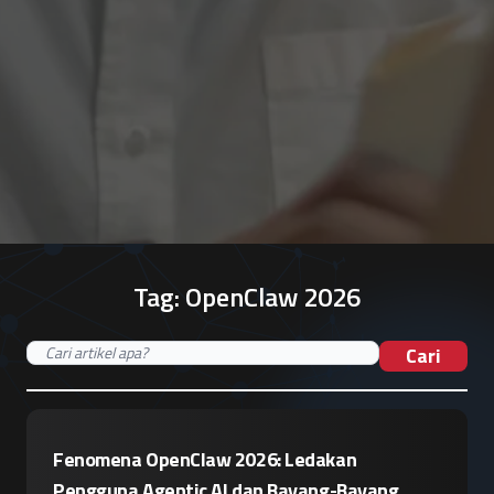
Tag:
OpenClaw 2026
Cari
Fenomena OpenClaw 2026: Ledakan
Pengguna Agentic AI dan Bayang-Bayang