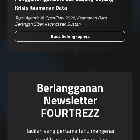
Krisis Keamanan Data
Tags:
Agentic AI
,
OpenClaw 2026
,
Keamanan Data
,
Serangan Siber
,
Kecerdasan Buatan
Baca Selengkapnya
Berlangganan
Newsletter
FOURTREZZ
Jadilah yang pertama tahu mengenai
artikel baru, produk, event, dan