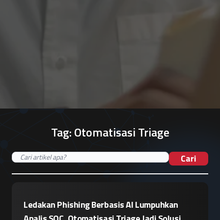
Tag:
Otomatisasi Triage
Cari
Ledakan Phishing Berbasis AI Lumpuhkan
Analis SOC, Otomatisasi Triage Jadi Solusi