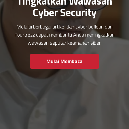
Tingkatkan Wawasan
Cyber Security
Melalui berbagai artikel dan cyber bulletin dari
Fourtrezz dapat membantu Anda meningkatkan
wawasan seputar keamanan siber.
Mulai Membaca