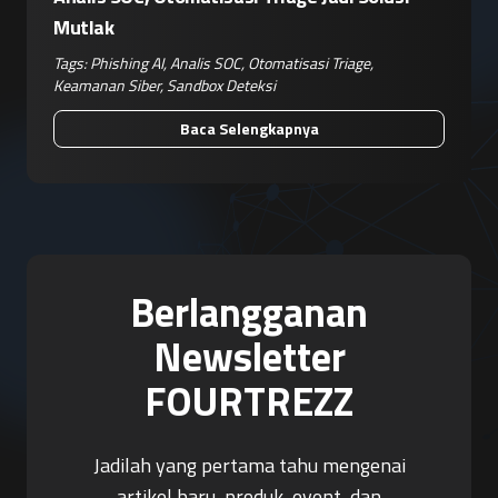
Mutlak
Tags:
Phishing AI
,
Analis SOC
,
Otomatisasi Triage
,
Keamanan Siber
,
Sandbox Deteksi
Baca Selengkapnya
Berlangganan
Newsletter
FOURTREZZ
Jadilah yang pertama tahu mengenai
artikel baru, produk, event, dan