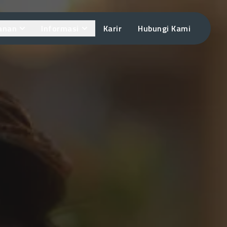
anan
Informasi
Karir
Hubungi Kami