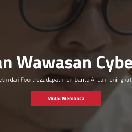
an Wawasan Cyber
ulletin dari Fourtrezz dapat membantu Anda meningk
Mulai Membaca