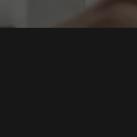
ealer