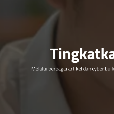
Tingkatk
Melalui berbagai artikel dan cyber b