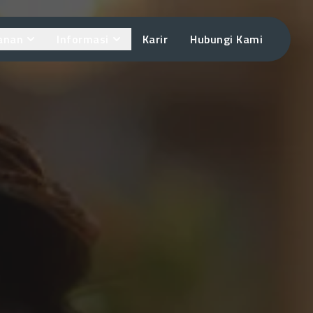
anan
Informasi
Karir
Hubungi Kami