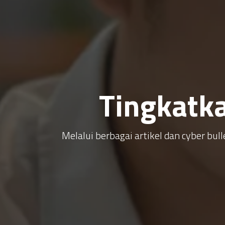
Tingkatk
Melalui berbagai artikel dan cyber b