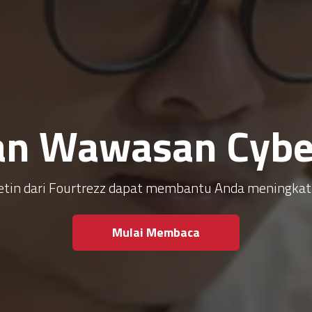
an Wawasan Cyber
ulletin dari Fourtrezz dapat membantu Anda meningk
Mulai Membaca