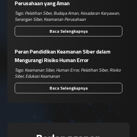
Perusahaan yang Aman
Tags:
Pelatihan Siber
,
Budaya Aman
,
Kesadaran Karyawan
,
Serangan Siber
,
Keamanan Perusahaan
Baca Selengkapnya
Peran Pendidikan Keamanan Siber dalam
Mengurangi Risiko Human Error
Tags:
Keamanan Siber
,
Human Error
,
Pelatihan Siber
,
Risiko
Siber
,
Edukasi Keamanan
Baca Selengkapnya