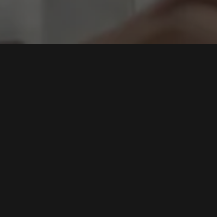
putasi