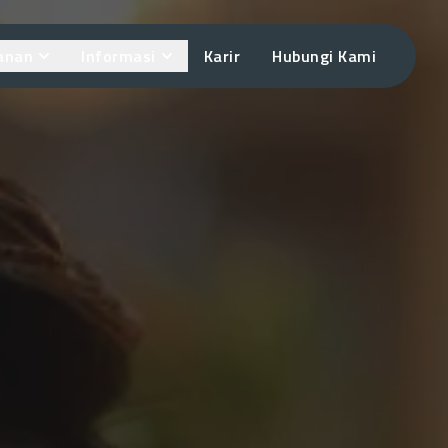
anan
Informasi
Karir
Hubungi Kami