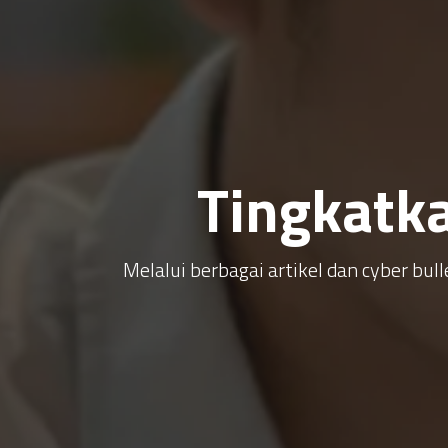
Tingkatk
Melalui berbagai artikel dan cyber b