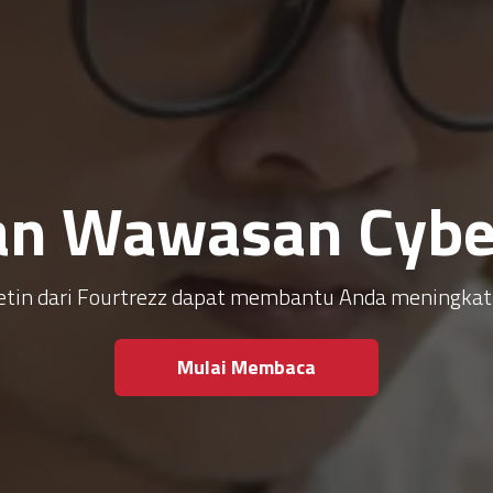
an Wawasan Cyber
ulletin dari Fourtrezz dapat membantu Anda meningk
Mulai Membaca