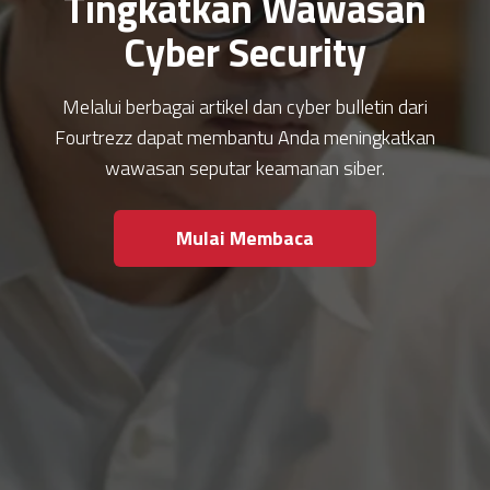
Tingkatkan Wawasan
Cyber Security
Melalui berbagai artikel dan cyber bulletin dari
Fourtrezz dapat membantu Anda meningkatkan
wawasan seputar keamanan siber.
Mulai Membaca