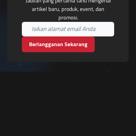
Jadilah yang pertama tahu mengenai
artikel baru, produk, event, dan
promosi.
Berlangganan Sekarang
PT. Tiga Pilar Keamanan
Grha Karya Jody - Lantai 3