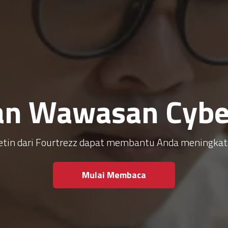
an Wawasan Cyber
ulletin dari Fourtrezz dapat membantu Anda meningk
Mulai Membaca