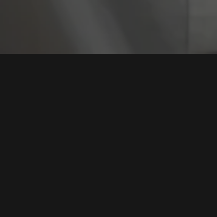
Tag:
Pentest Aplik
Jasa Penetration Testing (Pentest) untuk Aplikasi
Web
Tags:
Jasa Penetration Testing Aplikasi Web
,
Pentest Aplikasi Web
,
Jasa Pentest Aplikasi Web
,
Penetration Testing Aplikasi Web
,
Penetration Test Web
Baca Selengkapnya