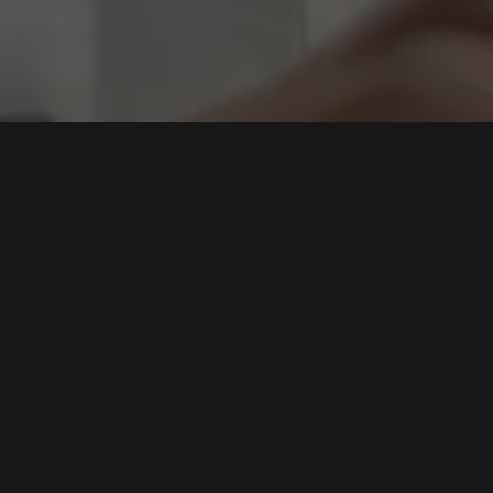
asi Web