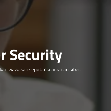
 Security
atkan wawasan seputar keamanan siber.