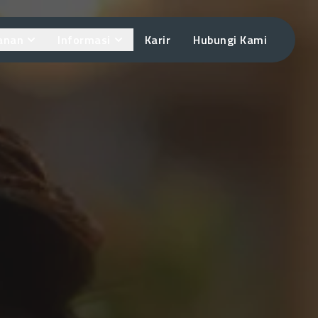
anan
Informasi
Karir
Hubungi Kami