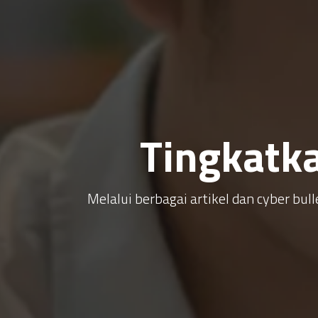
Tingkatk
Melalui berbagai artikel dan cyber b