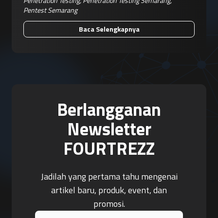
Penetration Testing
,
Penetration Testing Semarang
,
Pentest Semarang
Baca Selengkapnya
Berlangganan
Newsletter
FOURTREZZ
Jadilah yang pertama tahu mengenai
artikel baru, produk, event, dan
promosi.