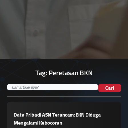
Tag:
Peretasan BKN
Cari
Data Pribadi ASN Terancam: BKN Diduga
Mengalami Kebocoran