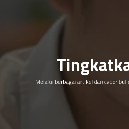
Tingkatk
Melalui berbagai artikel dan cyber b