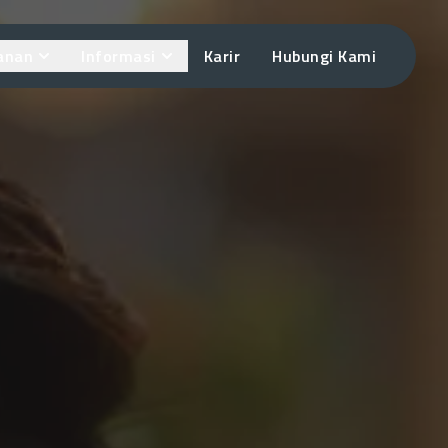
anan
Informasi
Karir
Hubungi Kami