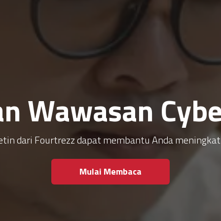
an Wawasan Cyber
ulletin dari Fourtrezz dapat membantu Anda meningk
Mulai Membaca