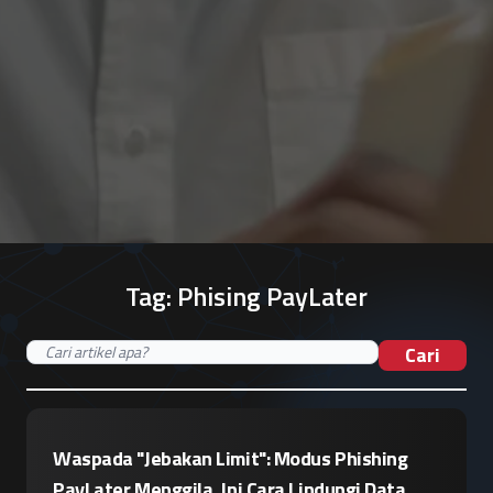
Tag:
Phising PayLater
Cari
Waspada "Jebakan Limit": Modus Phishing
PayLater Menggila, Ini Cara Lindungi Data