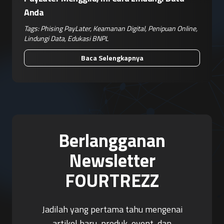
Anda
Tags:
Phising PayLater
,
Keamanan Digital
,
Penipuan Online
,
Lindungi Data
,
Edukasi BNPL
Baca Selengkapnya
Berlangganan
Newsletter
FOURTREZZ
Jadilah yang pertama tahu mengenai
artikel baru, produk, event, dan