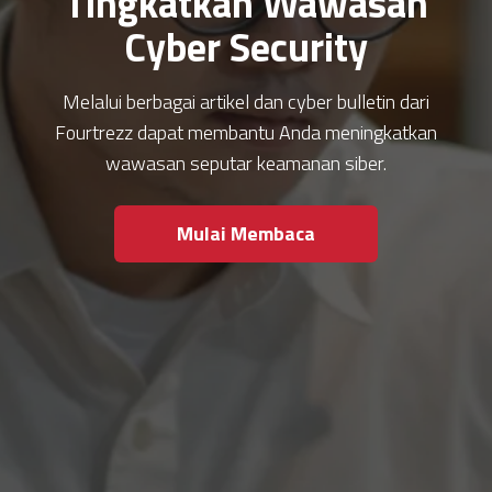
Tingkatkan Wawasan
Cyber Security
Melalui berbagai artikel dan cyber bulletin dari
Fourtrezz dapat membantu Anda meningkatkan
wawasan seputar keamanan siber.
Mulai Membaca