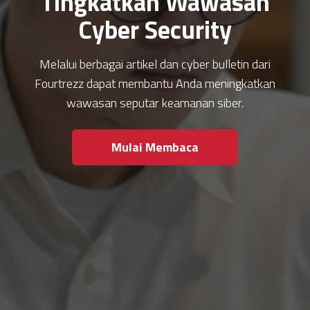
Tingkatkan Wawasan
Cyber Security
Melalui berbagai artikel dan cyber bulletin dari
Fourtrezz dapat membantu Anda meningkatkan
wawasan seputar keamanan siber.
Mulai Membaca