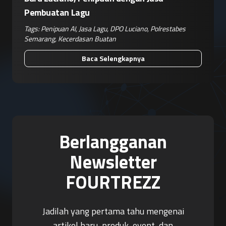
Pembuatan Lagu
Tags:
Penipuan AI
,
Jasa Lagu
,
DPO Luciano
,
Polrestabes
Semarang
,
Kecerdasan Buatan
Baca Selengkapnya
Berlangganan
Newsletter
FOURTREZZ
Jadilah yang pertama tahu mengenai
artikel baru, produk, event, dan