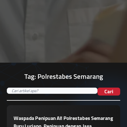
Tag:
Polrestabes Semarang
Cari
Waspada Penipuan AI! Polrestabes Semarang
Buru Luciano, Penipuan dengan Jasa