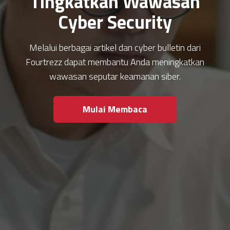
Tingkatkan Wawasan
Cyber Security
Melalui berbagai artikel dan cyber bulletin dari
Fourtrezz dapat membantu Anda meningkatkan
wawasan seputar keamanan siber.
Mulai Membaca