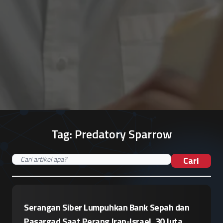
Tag:
Predatory Sparrow
Cari
Serangan Siber Lumpuhkan Bank Sepah dan
Pasargad Saat Perang Iran-Israel, 30 Juta