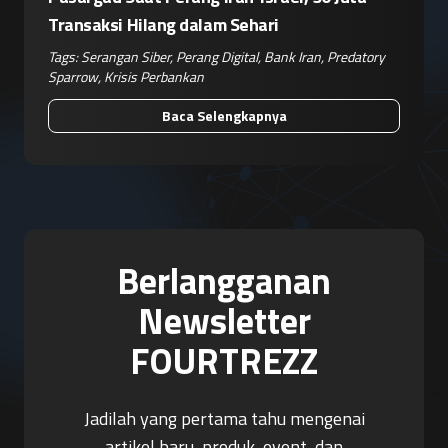
Transaksi Hilang dalam Sehari
Tags:
Serangan Siber
,
Perang Digital
,
Bank Iran
,
Predatory
Sparrow
,
Krisis Perbankan
Baca Selengkapnya
Berlangganan
Newsletter
FOURTREZZ
Jadilah yang pertama tahu mengenai
artikel baru, produk, event, dan