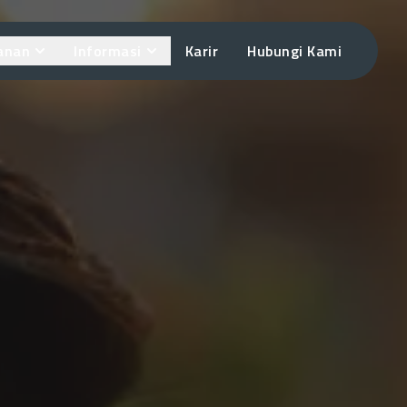
anan
Informasi
Karir
Hubungi Kami