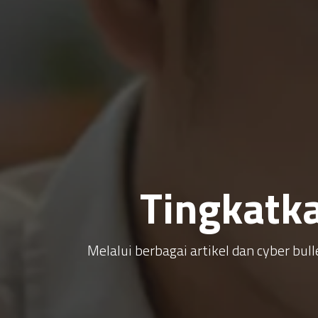
Tingkatk
Melalui berbagai artikel dan cyber b