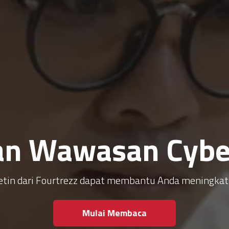
an Wawasan Cyber
ulletin dari Fourtrezz dapat membantu Anda meningk
Mulai Membaca