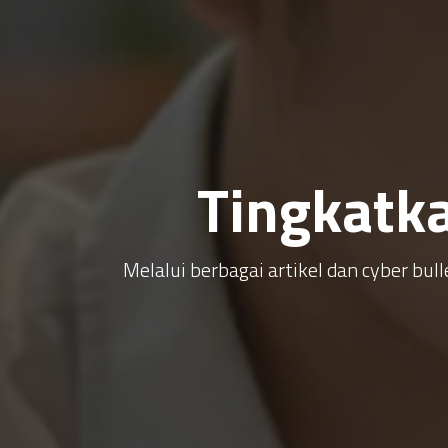
Tingkatk
Melalui berbagai artikel dan cyber b