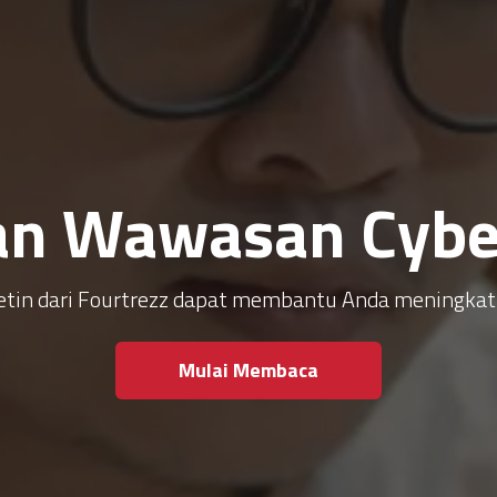
an Wawasan Cyber
ulletin dari Fourtrezz dapat membantu Anda meningk
Mulai Membaca