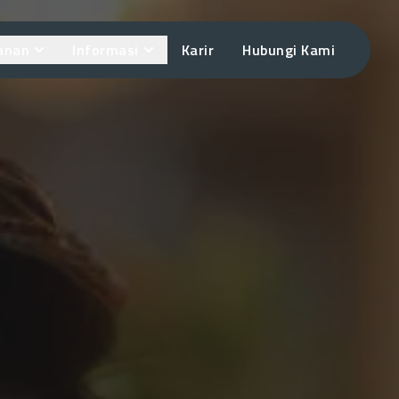
anan
Informasi
Karir
Hubungi Kami