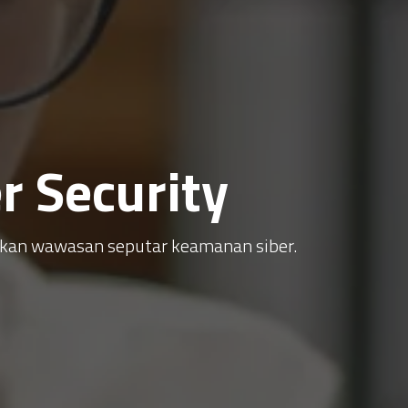
 Security
atkan wawasan seputar keamanan siber.