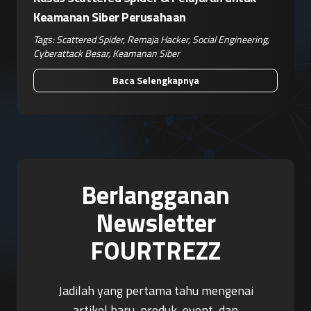
Keamanan Siber Perusahaan
Tags:
Scattered Spider
,
Remaja Hacker
,
Social Engineering
,
Cyberattack Besar
,
Keamanan Siber
Baca Selengkapnya
Berlangganan
Newsletter
FOURTREZZ
Jadilah yang pertama tahu mengenai
artikel baru, produk, event, dan