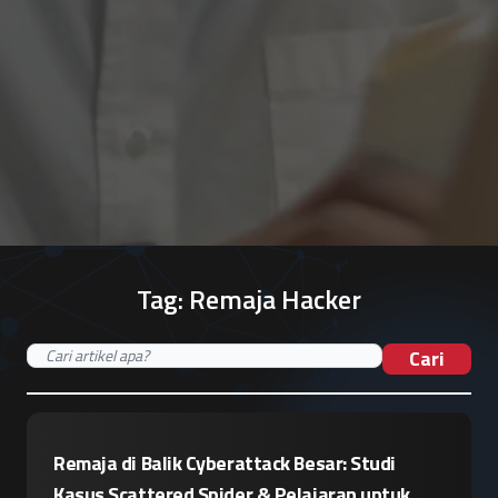
Tag:
Remaja Hacker
Cari
Remaja di Balik Cyberattack Besar: Studi
Kasus Scattered Spider & Pelajaran untuk