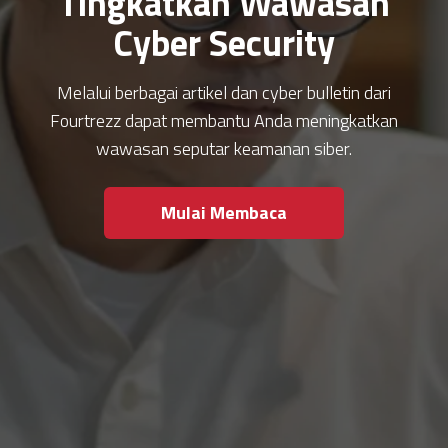
Tingkatkan Wawasan
Cyber Security
Melalui berbagai artikel dan cyber bulletin dari
Fourtrezz dapat membantu Anda meningkatkan
wawasan seputar keamanan siber.
Mulai Membaca