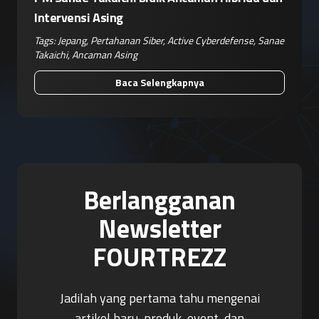
Intervensi Asing
Tags:
Jepang
,
Pertahanan Siber
,
Active Cyberdefense
,
Sanae
Takaichi
,
Ancaman Asing
Baca Selengkapnya
Berlangganan
Newsletter
FOURTREZZ
Jadilah yang pertama tahu mengenai
artikel baru, produk, event, dan