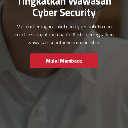
Tingkatkan Wawasan
Cyber Security
Melalui berbagai artikel dan cyber bulletin dari
Fourtrezz dapat membantu Anda meningkatkan
wawasan seputar keamanan siber.
Mulai Membaca