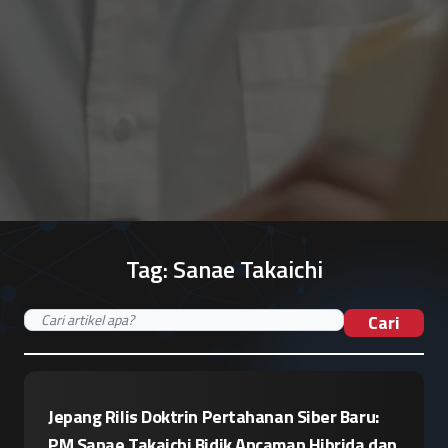
Tag:
Sanae Takaichi
Cari
Jepang Rilis Doktrin Pertahanan Siber Baru:
PM Sanae Takaichi Bidik Ancaman Hibrida dan