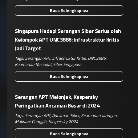
Baca Selengkapnya
Singapura Hadapi Serangan Siber Serius oleh
Kelompok APT UNC3886: Infrastruktur Kritis
Jadi Target
Tags:
Serangan APT
,
Infrastruktur Kritis
,
UNC3886
,
Keamanan Nasional
,
Siber Singapura
Baca Selengkapnya
Serangan APT Melonjak, Kaspersky
Peringatkan Ancaman Besar di 2024
Tags:
Serangan APT
,
Ancaman Siber
,
Keamanan Jaringan
,
Malware Canggih
,
Kaspersky 2024
Baca Selengkapnya