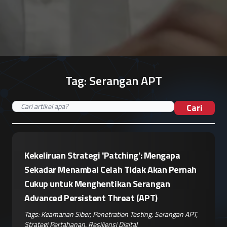
Tag:
Serangan APT
Cari
Kekeliruan Strategi 'Patching': Mengapa
Sekadar Menambal Celah Tidak Akan Pernah
Cukup untuk Menghentikan Serangan
Advanced Persistent Threat (APT)
Tags:
Keamanan Siber
,
Penetration Testing
,
Serangan APT
,
Strategi Pertahanan
,
Resiliensi Digital