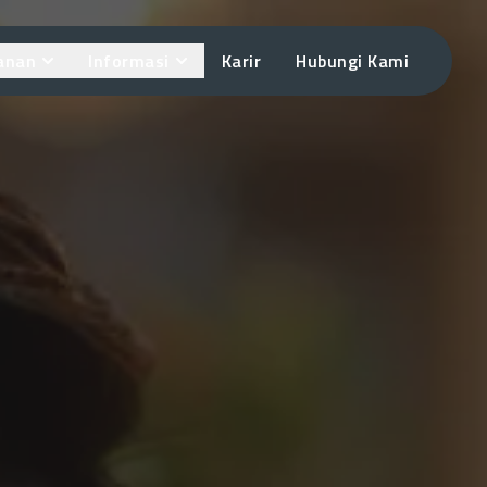
anan
Informasi
Karir
Hubungi Kami