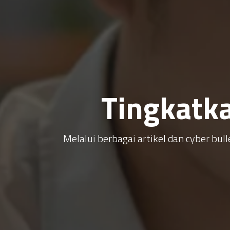
Tingkatk
Melalui berbagai artikel dan cyber b