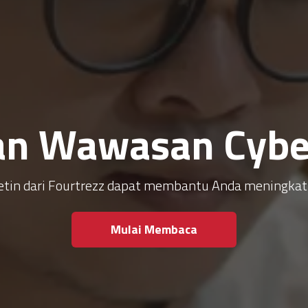
an Wawasan Cyber
ulletin dari Fourtrezz dapat membantu Anda meningk
Mulai Membaca