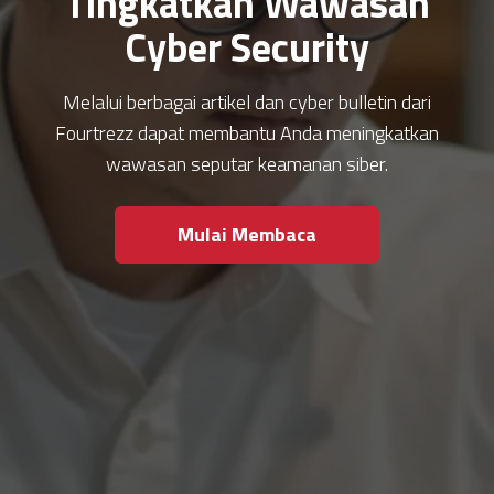
Tingkatkan Wawasan
Cyber Security
Melalui berbagai artikel dan cyber bulletin dari
Fourtrezz dapat membantu Anda meningkatkan
wawasan seputar keamanan siber.
Mulai Membaca