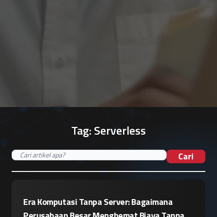
Tag:
Serverless
Cari
Era Komputasi Tanpa Server: Bagaimana
Perusahaan Besar Menghemat Biaya Tanpa