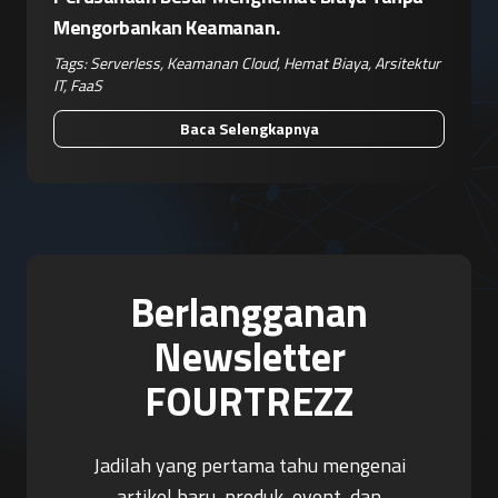
Mengorbankan Keamanan.
Tags:
Serverless
,
Keamanan Cloud
,
Hemat Biaya
,
Arsitektur
IT
,
FaaS
Baca Selengkapnya
Berlangganan
Newsletter
FOURTREZZ
Jadilah yang pertama tahu mengenai
artikel baru, produk, event, dan