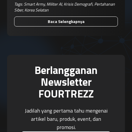
Tags:
Smart Army
,
Militer AI
,
Krisis Demografi
,
Pertahanan
Siber
,
Korea Selatan
Baca Selengkapnya
Berlangganan
Newsletter
FOURTREZZ
Jadilah yang pertama tahu mengenai
artikel baru, produk, event, dan
promosi.