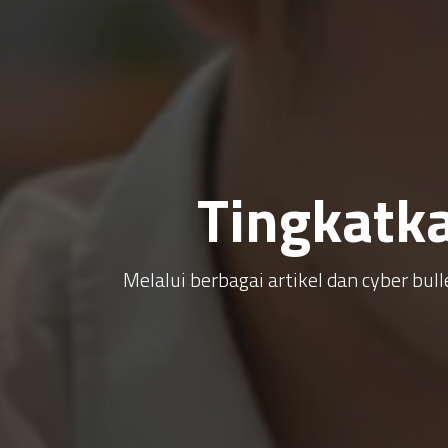
Tingkatk
Melalui berbagai artikel dan cyber b