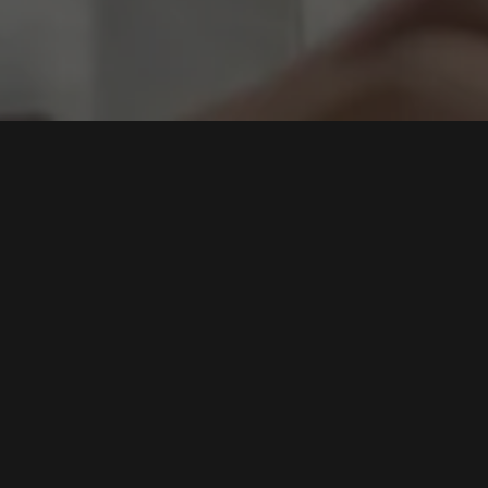
n Digital