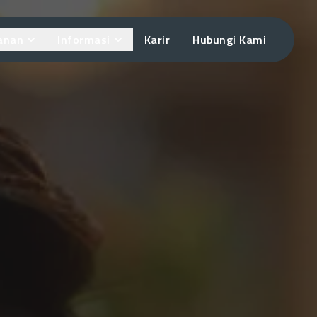
anan
Informasi
Karir
Hubungi Kami