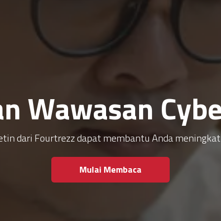
an Wawasan Cyber
ulletin dari Fourtrezz dapat membantu Anda meningk
Mulai Membaca