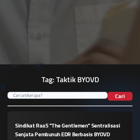
Tag:
Taktik BYOVD
Cari
Sindikat RaaS "The Gentlemen" Sentralisasi
Senjata Pembunuh EDR Berbasis BYOVD