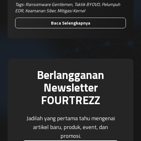
Tags:
Ransomware Gentlemen
,
Taktik BYOVD
,
Pelumpuh
EDR
,
Keamanan Siber
,
Mitigasi Kernel
Baca Selengkapnya
Berlangganan
Newsletter
FOURTREZZ
Jadilah yang pertama tahu mengenai
artikel baru, produk, event, dan
promosi.