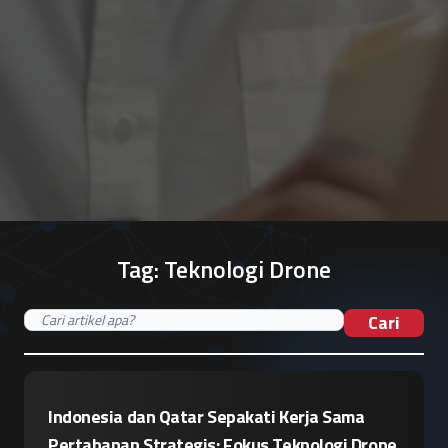
Tag:
Teknologi Drone
Cari
Indonesia dan Qatar Sepakati Kerja Sama
Pertahanan Strategis: Fokus Teknologi Drone