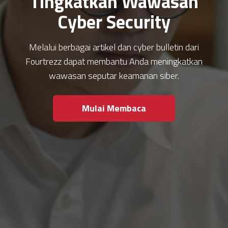
Tingkatkan Wawasan
Cyber Security
Melalui berbagai artikel dan cyber bulletin dari
Fourtrezz dapat membantu Anda meningkatkan
wawasan seputar keamanan siber.
Mulai Membaca