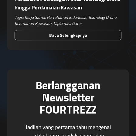
hingga Perdamaian Kawasan
Tags:
Kerja Sama
,
Pertahanan Indonesia
,
Teknologi Drone
,
Keamanan Kawasan
,
Diplomasi Qatar
Baca Selengkapnya
Berlangganan
Newsletter
FOURTREZZ
Jadilah yang pertama tahu mengenai
artikel baru, produk, event, dan