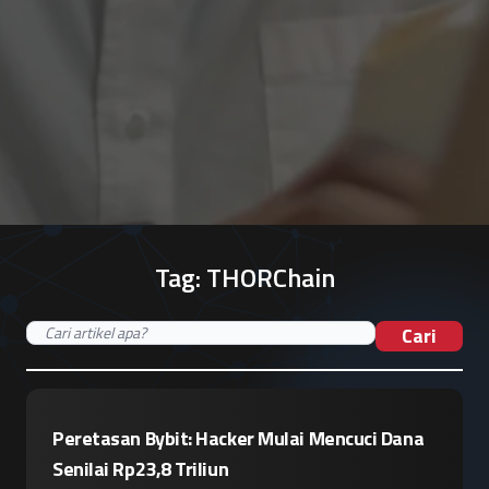
Tag:
THORChain
Cari
Peretasan Bybit: Hacker Mulai Mencuci Dana
Senilai Rp23,8 Triliun