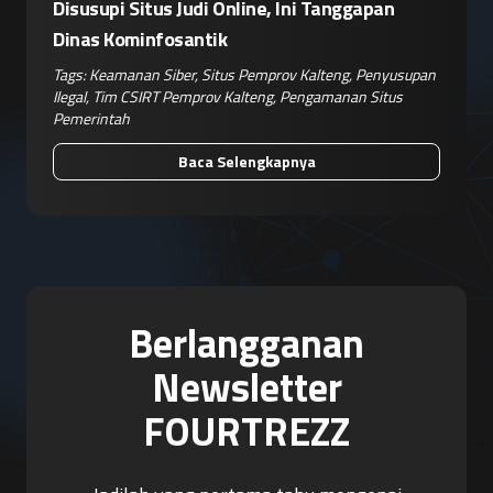
Disusupi Situs Judi Online, Ini Tanggapan
Dinas Kominfosantik
Tags:
Keamanan Siber
,
Situs Pemprov Kalteng
,
Penyusupan
Ilegal
,
Tim CSIRT Pemprov Kalteng
,
Pengamanan Situs
Pemerintah
Baca Selengkapnya
Berlangganan
Newsletter
FOURTREZZ