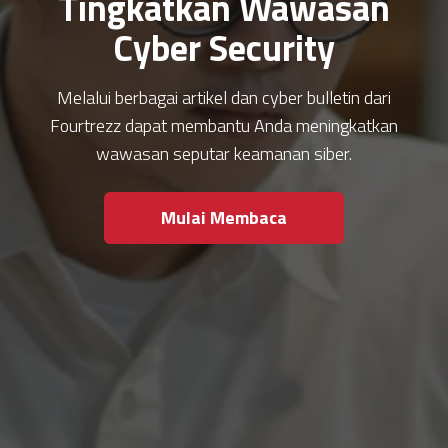
Tingkatkan Wawasan
Cyber Security
Melalui berbagai artikel dan cyber bulletin dari
Fourtrezz dapat membantu Anda meningkatkan
wawasan seputar keamanan siber.
Mulai Membaca