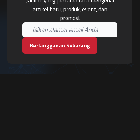
Jadilah yang pertama tahu mengenai
artikel baru, produk, event, dan
promosi.
Berlangganan Sekarang
PT. Tiga Pilar Keamanan
Grha Karya Jody - Lantai 3