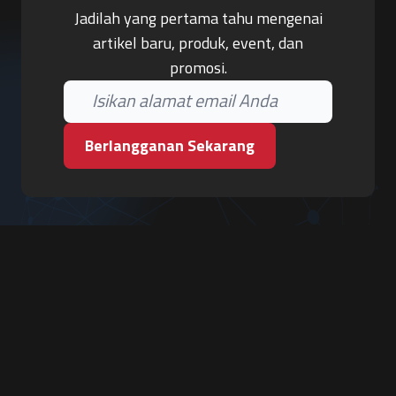
Jadilah yang pertama tahu mengenai
artikel baru, produk, event, dan
promosi.
Berlangganan Sekarang
PT. Tiga Pilar Keamanan