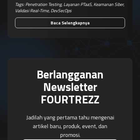
Tags:
Penetration Testing
,
Layanan PTaaS
,
Keamanan Siber
,
Validasi Real-Time
,
DevSecOps
Baca Selengkapnya
Berlangganan
Newsletter
FOURTREZZ
Jadilah yang pertama tahu mengenai
artikel baru, produk, event, dan
promosi.