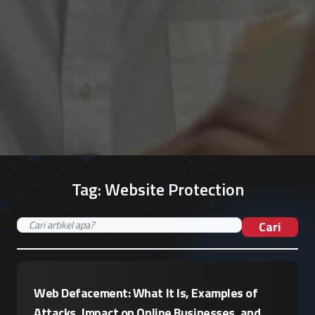
Tag:
Website Protection
Cari
Web Defacement: What It Is, Examples of
Attacks, Impact on Online Businesses, and