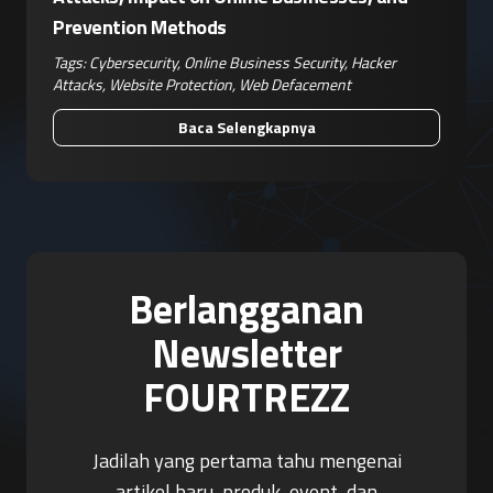
Prevention Methods
Tags:
Cybersecurity
,
Online Business Security
,
Hacker
Attacks
,
Website Protection
,
Web Defacement
Baca Selengkapnya
Berlangganan
Newsletter
FOURTREZZ
Jadilah yang pertama tahu mengenai
artikel baru, produk, event, dan