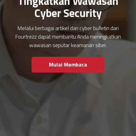
Tingkatkan Wawasan
Cyber Security
Melalui berbagai artikel dan cyber bulletin dari
Fourtrezz dapat membantu Anda meningkatkan
wawasan seputar keamanan siber.
Mulai Membaca