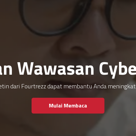
an Wawasan Cyber
ulletin dari Fourtrezz dapat membantu Anda meningk
Mulai Membaca