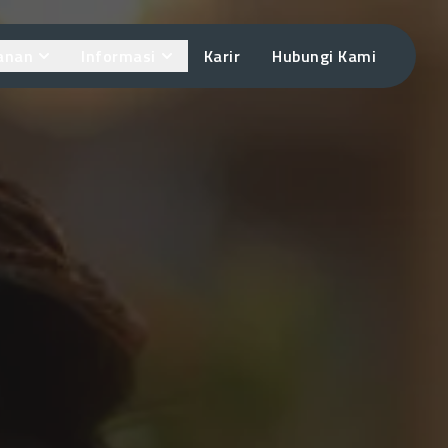
anan
Informasi
Karir
Hubungi Kami