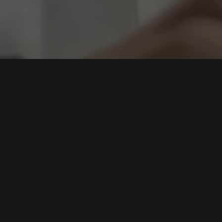
lware