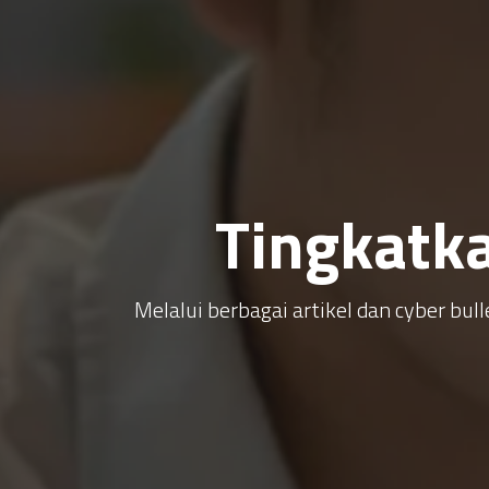
Tingkatk
Melalui berbagai artikel dan cyber b