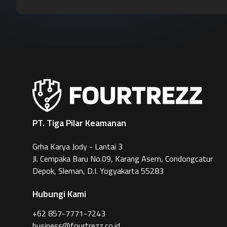
PT. Tiga Pilar Keamanan
Grha Karya Jody - Lantai 3
Jl. Cempaka Baru No.09, Karang Asem, Condongcatur
Depok, Sleman, D.I. Yogyakarta 55283
Hubungi Kami
+62 857-7771-7243
business@fourtrezz.co.id