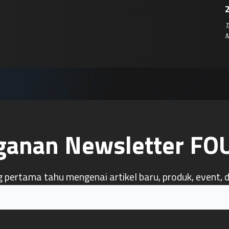
T
M
ganan Newsletter F
g pertama tahu mengenai artikel baru, produk, event, 