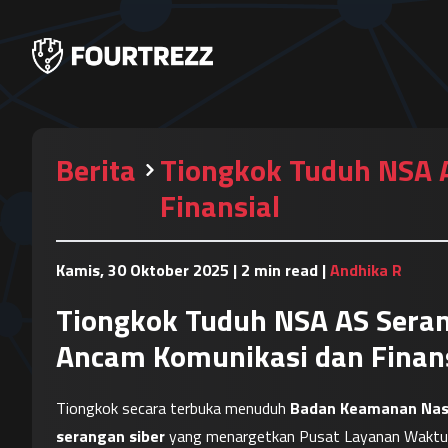
Berita
Tiongkok Tuduh NSA 
Finansial
Kamis, 30 Oktober 2025
|
2 min read
|
Andhika R
Tiongkok Tuduh NSA AS Seran
Ancam Komunikasi dan Finans
Tiongkok secara terbuka menuduh 
Badan Keamanan Nasi
serangan siber
 yang menargetkan Pusat Layanan Waktu Na