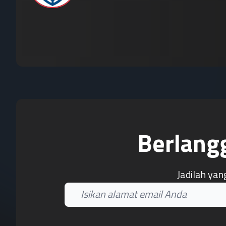
Berlang
Jadilah yan