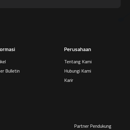
formasi
Perusahaan
ikel
Tentang Kami
er Bulletin
Hubungi Kami
Karir
Partner Pendukung