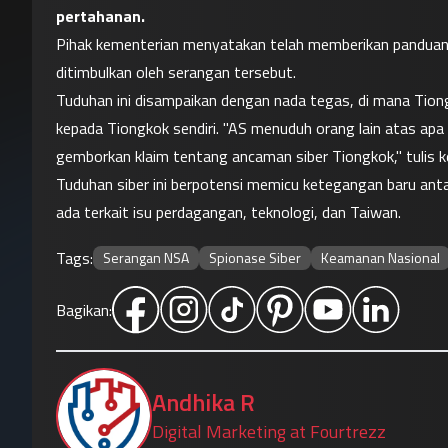
pertahanan.
Pihak kementerian menyatakan telah memberikan panduan
ditimbulkan oleh serangan tersebut.
Tuduhan ini disampaikan dengan nada tegas, di mana Tion
kepada Tiongkok sendiri. "AS menuduh orang lain atas apa 
gemborkan klaim tentang ancaman siber Tiongkok," tulis k
Tuduhan siber ini berpotensi memicu ketegangan baru antar
ada terkait isu perdagangan, teknologi, dan Taiwan.
Tags:
Serangan NSA
Spionase Siber
Keamanan Nasional
Bagikan:
Andhika R
Digital Marketing at Fourtrezz