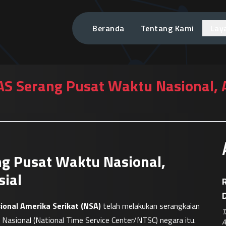
Beranda
Tentang Kami
Lay
AS Serang Pusat Waktu Nasional,
g Pusat Waktu Nasional,
ial
R
onal Amerika Serikat (NSA)
 telah melakukan serangkaian 
T
sional (National Time Service Center/NTSC) negara itu. 
A