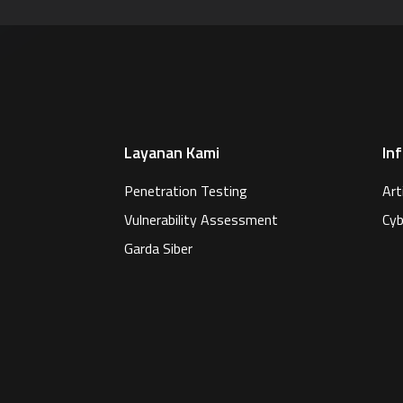
Layanan Kami
In
Penetration Testing
Art
Vulnerability Assessment
Cyb
Garda Siber