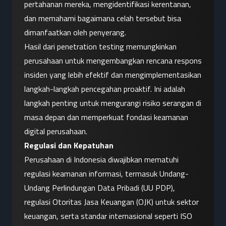
pertahanan mereka, mengidentifikasi kerentanan, 
dan memahami bagaimana celah tersebut bisa 
dimanfaatkan oleh penyerang.
Hasil dari penetration testing memungkinkan 
perusahaan untuk mengembangkan rencana respons 
insiden yang lebih efektif dan mengimplementasikan 
langkah-langkah pencegahan proaktif. Ini adalah 
langkah penting untuk mengurangi risiko serangan di 
masa depan dan memperkuat fondasi keamanan 
digital perusahaan.
Regulasi dan Kepatuhan
Perusahaan di Indonesia diwajibkan mematuhi 
regulasi keamanan informasi, termasuk Undang-
Undang Perlindungan Data Pribadi (UU PDP), 
regulasi Otoritas Jasa Keuangan (OJK) untuk sektor 
keuangan, serta standar internasional seperti ISO 