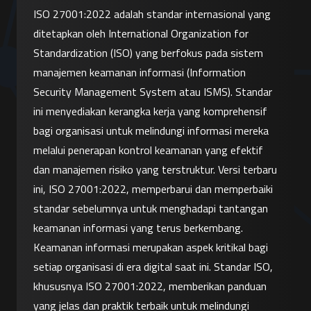
ISO 27001:2022 adalah standar internasional yang 
ditetapkan oleh International Organization for 
Standardization (ISO) yang berfokus pada sistem 
manajemen keamanan informasi (Information 
Security Management System atau ISMS). Standar 
ini menyediakan kerangka kerja yang komprehensif 
bagi organisasi untuk melindungi informasi mereka 
melalui penerapan kontrol keamanan yang efektif 
dan manajemen risiko yang terstruktur. Versi terbaru 
ini, ISO 27001:2022, memperbarui dan memperbaiki 
standar sebelumnya untuk menghadapi tantangan 
keamanan informasi yang terus berkembang.
Keamanan informasi merupakan aspek kritikal bagi 
setiap organisasi di era digital saat ini. Standar ISO, 
khususnya ISO 27001:2022, memberikan panduan 
yang jelas dan praktik terbaik untuk melindungi 