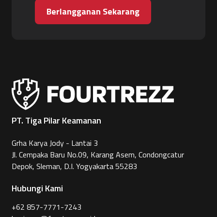
Berlangganan Sekarang
PT. Tiga Pilar Keamanan
Grha Karya Jody - Lantai 3
Jl. Cempaka Baru No.09, Karang Asem, Condongcatur
Depok, Sleman, D.I. Yogyakarta 55283
Hubungi Kami
+62 857-7771-7243