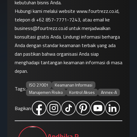
kebutuhan bisnis Anda.
Hubungi kami melalui website
 www.fourtrezz.co.id
, 
telepon di 
+62 857-7771-7243
, atau email ke 
business@fourtrezz.co.id
 untuk menjadwalkan 
konsultasi gratis Anda. Lindungi informasi berharga 
Anda dengan standar keamanan terbaik yang ada 
dan pastikan bahwa organisasi Anda siap 
menghadapi tantangan keamanan informasi di masa 
depan.
ISO 27001
Keamanan Informasi
Tags:
Manajemen Risiko
Kontrol Akses
Annex-A
Bagikan:
Andhika R