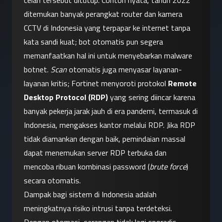
celah tersebut ditutup. Contoh nyata, tahun 2022 
ditemukan banyak perangkat router dan kamera 
CCTV di Indonesia yang terpapar ke internet tanpa 
kata sandi kuat; bot otomatis pun segera 
memanfaatkan hal ini untuk menyebarkan malware 
botnet. 
Scan
 otomatis juga menyasar layanan-
layanan kritis; Fortinet menyoroti protokol 
Remote 
Desktop Protocol (RDP)
 yang sering diincar karena 
banyak pekerja jarak jauh di era pandemi, termasuk di 
Indonesia, mengakses kantor melalui RDP. Jika RDP 
tidak diamankan dengan baik, pemindaian massal 
dapat menemukan server RDP terbuka dan 
mencoba ribuan kombinasi password (
brute force
) 
secara otomatis.
Dampak bagi sistem di Indonesia adalah 
meningkatnya risiko intrusi tanpa terdeteksi. 