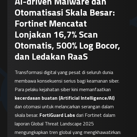
AI-driven Malware dan
Otomatisasi Skala Besar:
Fortinet Mencatat
Lonjakan 16,7% Scan
Otomatis, 500% Log Bocor,
dan Ledakan RaaS
Transformasi digital yang pesat di seluruh dunia 
membawa konsekuensi serius bagi keamanan siber. 
Para pelaku kejahatan siber kini memanfaatkan 
kecerdasan buatan (Artificial Intelligence/AI)
dan otomasi untuk melancarkan serangan dalam 
skala besar. 
FortiGuard Labs
 dari Fortinet dalam 
laporan Global Threat Landscape 2025 
mengungkapkan tren global yang mengkhawatirkan: 