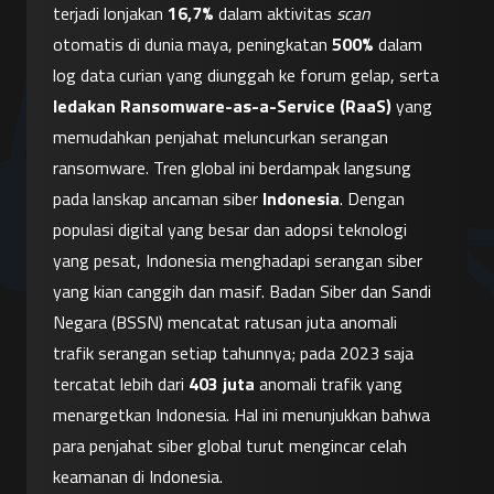
terjadi lonjakan 
16,7%
 dalam aktivitas 
scan
otomatis di dunia maya, peningkatan 
500%
 dalam 
log data curian yang diunggah ke forum gelap, serta 
ledakan Ransomware-as-a-Service (RaaS)
 yang 
memudahkan penjahat meluncurkan serangan 
ransomware. Tren global ini berdampak langsung 
pada lanskap ancaman siber 
Indonesia
. Dengan 
populasi digital yang besar dan adopsi teknologi 
yang pesat, Indonesia menghadapi serangan siber 
yang kian canggih dan masif. Badan Siber dan Sandi 
Negara (BSSN) mencatat ratusan juta anomali 
trafik serangan setiap tahunnya; pada 2023 saja 
tercatat lebih dari 
403 juta
 anomali trafik yang 
menargetkan Indonesia. Hal ini menunjukkan bahwa 
para penjahat siber global turut mengincar celah 
keamanan di Indonesia.