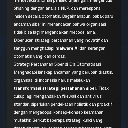
mendeteksi anomali perilaku di jaringan, mengendus 
phishing dengan analisis NLP, dan merespons 
insiden secara otomatis. Bagaimanapun, babak baru 
ancaman siber ini menandakan bahwa organisasi 
tidak bisa lagi mengandalkan metode lama. 
Diperlukan strategi pertahanan yang inovatif dan 
tangguh menghadapi 
malware AI
 dan serangan 
otomatis yang kian cerdas.
Strategi Pertahanan Siber di Era Otomatisasi
Menghadapi lanskap ancaman yang berubah drastis, 
organisasi di Indonesia harus melakukan 
transformasi strategi pertahanan siber
. Tidak 
cukup lagi mengandalkan firewall dan antivirus 
standar; diperlukan pendekatan holistik dan proaktif 
dengan mengadopsi konsep-konsep keamanan 
mutakhir. Berikut beberapa strategi kunci yang 