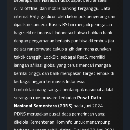
beberapa hari. Nasabah tidak dapat bertransaksi, 
ATM offline, dan mobile banking terganggu. Data 
internal BSI juga dicuri oleh kelompok penyerang dan 
dijadikan sandera. Kasus BSI ini menjadi peringatan 
bagi sektor finansial Indonesia bahwa bahkan bank 
dengan pengamanan berlapis pun bisa ditembus jika 
pelaku ransomware cukup gigih dan menggunakan 
taktik canggih. LockBit, sebagai RaaS, memiliki 
jaringan afiliasi global yang terus mencari mangsa 
bernilai tinggi, dan bank merupakan target empuk di 
berbagai negara termasuk Indonesia.
Contoh lain yang sangat berdampak nasional adalah 
serangan ransomware terhadap 
Pusat Data 
Nasional Sementara (PDNS)
 pada Juni 2024. 
PDNS merupakan pusat data pemerintah yang 
dikelola Kementerian Kominfo untuk menampung 