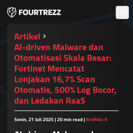
Open
Artikel
AI-driven Malware dan
Otomatisasi Skala Besar:
Fortinet Mencatat
Lonjakan 16,7% Scan
Otomatis, 500% Log Bocor,
dan Ledakan RaaS
Senin, 21 Juli 2025
|
20 min read
|
Andhika R