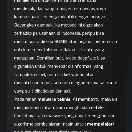
manajernya untuk meminta transfer dana 
mendesak, dan sang manajer mempercayainya 
karena suara terdengar identik dengan bosnya. 
Bayangkan dampak jika metode ini digunakan 
terhadap perusahaan di Indonesia: penipu bisa 
meniru suara direksi BUMN atau pejabat pemerintah 
untuk memerintahkan tindakan tertentu yang 
merugikan. Demikian pula, video deepfake bisa 
digunakan untuk menyebar disinformasi yang 
tampak kredibel, memicu kekacauan atau 
menjatuhkan reputasi tokoh dengan rekayasa visual 
yang sulit dibedakan dari asli.
Pada ranah 
malware teknis
, AI membantu malware 
menjadi lebih pintar dalam menghindari deteksi. 
Contohnya, ada malware yang dapat menggunakan 
algoritme pembelajaran mesin untuk 
mempelajari 