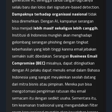
generative AI, sehingga tanda tangan digitalnya 
selalu baru dan lolos dari signature-based detection.
Dampaknya terhadap organisasi nasional
 tidak 
bisa diremehkan. Dengan AI, kampanye serangan 
bisa menjadi 
lebih masif sekaligus lebih canggih
. 
Institusi di Indonesia mungkin akan menghadapi 
gelombang serangan phishing dengan tingkat 
keberhasilan yang lebih tinggi karena email jebakan 
semakin sulit dibedakan. Serangan 
Business Email 
Compromise (BEC)
 misalnya, dapat ditingkatkan 
dengan AI: pelaku dapat menulis email dalam Bahasa 
Indonesia yang sangat meyakinkan seolah datang 
dari mitra bisnis atau pimpinan. Mereka pun bisa 
mengotomasi pengiriman ratusan ribu email 
semacam itu dengan sedikit usaha. Sementara itu, 
tim keamanan tradisional yang mengandalkan filter 