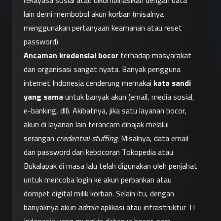
rekayasa sosial atau dikombinasikan dengan data 
lain demi membobol akun korban (misalnya 
menggunakan pertanyaan keamanan atau reset 
password).
Ancaman kredensial bocor
 terhadap masyarakat 
dan organisasi sangat nyata. Banyak pengguna 
internet Indonesia cenderung memakai 
kata sandi 
yang sama
 untuk banyak akun (email, media sosial, 
e-banking, dll). Akibatnya, jika satu layanan bocor, 
akun di layanan lain terancam dibajak melalui 
serangan 
credential stuffing
. Misalnya, data email 
dan password dari kebocoran Tokopedia atau 
Bukalapak di masa lalu telah digunakan oleh penjahat 
untuk mencoba login ke akun perbankan atau 
dompet digital milik korban. Selain itu, dengan 
banyaknya akun 
admin
 aplikasi atau infrastruktur TI 