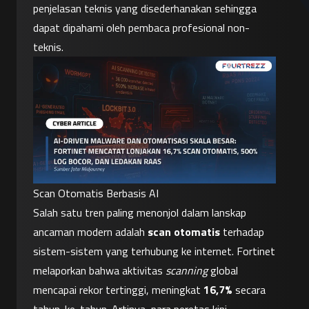
penjelasan teknis yang disederhanakan sehingga 
dapat dipahami oleh pembaca profesional non-
teknis.
Scan Otomatis Berbasis AI
Salah satu tren paling menonjol dalam lanskap 
ancaman modern adalah 
scan otomatis
 terhadap 
sistem-sistem yang terhubung ke internet. Fortinet 
melaporkan bahwa aktivitas 
scanning
 global 
mencapai rekor tertinggi, meningkat 
16,7%
 secara 