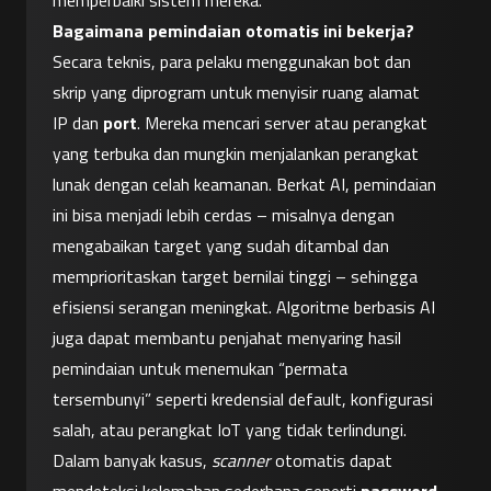
memperbaiki sistem mereka.
Bagaimana pemindaian otomatis ini bekerja?
Secara teknis, para pelaku menggunakan bot dan 
skrip yang diprogram untuk menyisir ruang alamat 
IP dan 
port
. Mereka mencari server atau perangkat 
yang terbuka dan mungkin menjalankan perangkat 
lunak dengan celah keamanan. Berkat AI, pemindaian 
ini bisa menjadi lebih cerdas – misalnya dengan 
mengabaikan target yang sudah ditambal dan 
memprioritaskan target bernilai tinggi – sehingga 
efisiensi serangan meningkat. Algoritme berbasis AI 
juga dapat membantu penjahat menyaring hasil 
pemindaian untuk menemukan “permata 
tersembunyi” seperti kredensial default, konfigurasi 
salah, atau perangkat IoT yang tidak terlindungi. 
Dalam banyak kasus, 
scanner
 otomatis dapat 