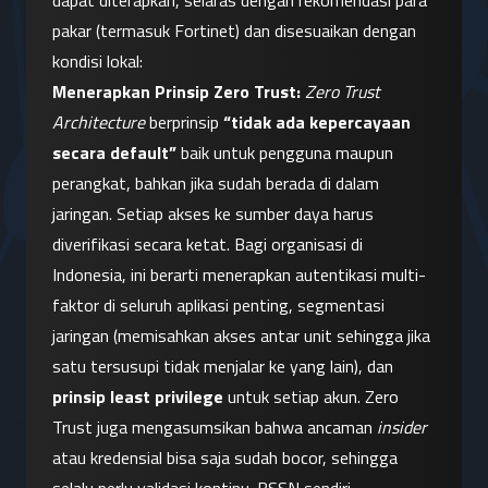
dapat diterapkan, selaras dengan rekomendasi para 
pakar (termasuk Fortinet) dan disesuaikan dengan 
kondisi lokal:
Menerapkan Prinsip Zero Trust:
Zero Trust 
Architecture
 berprinsip 
“tidak ada kepercayaan 
secara default”
 baik untuk pengguna maupun 
perangkat, bahkan jika sudah berada di dalam 
jaringan. Setiap akses ke sumber daya harus 
diverifikasi secara ketat. Bagi organisasi di 
Indonesia, ini berarti menerapkan autentikasi multi-
faktor di seluruh aplikasi penting, segmentasi 
jaringan (memisahkan akses antar unit sehingga jika 
satu tersusupi tidak menjalar ke yang lain), dan 
prinsip least privilege
 untuk setiap akun. Zero 
Trust juga mengasumsikan bahwa ancaman 
insider
atau kredensial bisa saja sudah bocor, sehingga 