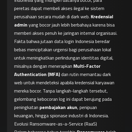
Indonesia yang mungkin datanya bocor, para 
peretas dapat membeli akses ilegal ke sistem 
perusahaan secara mudah di dark web. 
Kredensial 
admin
 yang bocor jauh lebih berbahaya karena bisa 
memberi akses penuh ke jaringan internal organisasi. 
Fakta bahwa jutaan data login Indonesia beredar 
bebas menciptakan urgensi bagi perusahaan lokal 
untuk meningkatkan perlindungan identitas digital, 
misalnya dengan menerapkan 
Multi-Factor 
Authentication (MFA)
 dan rutin memantau dark 
web untuk mendeteksi apabila kredensial karyawan 
mereka bocor. Tanpa langkah-langkah tersebut, 
gelombang kebocoran log ini dapat berujung pada 
peningkatan 
pembajakan akun
, penipuan 
keuangan, hingga spionase industri di Indonesia.
Evolusi Ransomware-as-a-Service (RaaS)