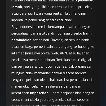
mendeteksi kelemahan sederhana seperti 
password 
lemah
, port yang dibiarkan terbuka tanpa proteksi, 
atau versi software yang rentan, lalu mengirim 
laporan ke penyerang secara real-time.
Bagi Indonesia, tren ini berdampak nyata. Jaringan 
perusahaan dan institusi di Indonesia diserbu 
banjir 
pemindaian
 setiap hari. Bayangkan sebuah bank 
atau lembaga pemerintah: server yang terhubung ke 
internet (misalnya portal web, VPN, atau layanan 
email) bisa menerima ribuan “ketukan pintu” digital 
dari penjaja serangan otomatis. Banyak organisasi 
mungkin tidak menyadari bahwa sistem mereka 
tengah dipetakan oleh pihak luar. Jika pemindaian ini 
menemukan celah – misalnya server dengan 
kerentanan 
unpatched
 – para penjahat bisa dengan 
cepat menindaklanjuti dengan eksploitasi sebelum 