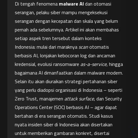
Di tengah fenomena 
malware AI
 dan otomasi 
serangan, pelaku siber mampu mengeksekusi 
serangan dengan kecepatan dan skala yang belum 
pernah ada sebelumnya. Artikel ini akan membahas 
setiap aspek tren tersebut dalam konteks 
Indonesia: mulai dari maraknya 
scan
 otomatis 
berbasis AI, lonjakan kebocoran log dan ancaman 
kredensial, evolusi ransomware 
as-a-service
, hingga 
bagaimana AI dimanfaatkan dalam malware modern. 
Selain itu akan diuraikan strategi pertahanan siber 
yang perlu diadopsi organisasi di Indonesia – seperti 
Zero Trust, manajemen 
attack surface
, dan Security 
Operations Center (SOC) berbasis AI – agar dapat 
bertahan di era serangan otomatis. Studi kasus 
nyata insiden siber di Indonesia akan disertakan 
untuk memberikan gambaran konkret, disertai 