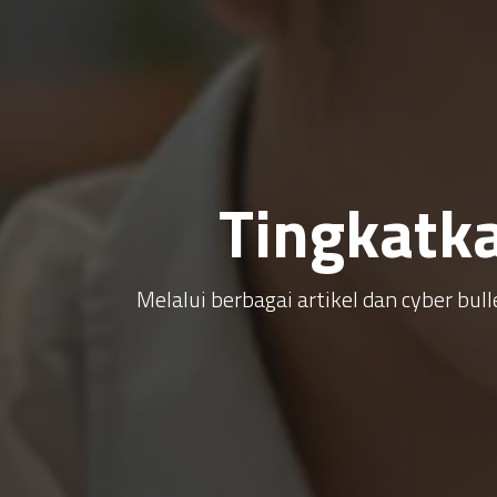
Tingkatk
Melalui berbagai artikel dan cyber b