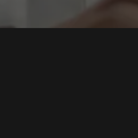
ormasi