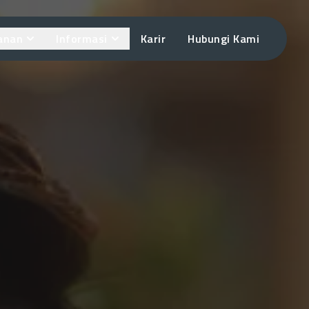
anan
Informasi
Karir
Hubungi Kami