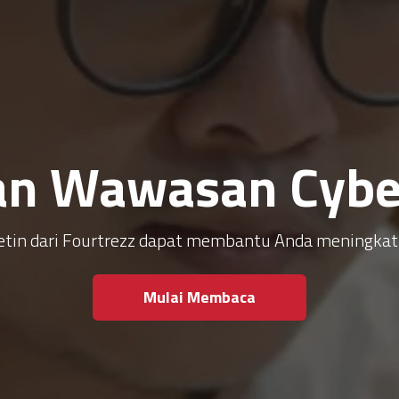
an Wawasan Cyber
ulletin dari Fourtrezz dapat membantu Anda meningk
Mulai Membaca