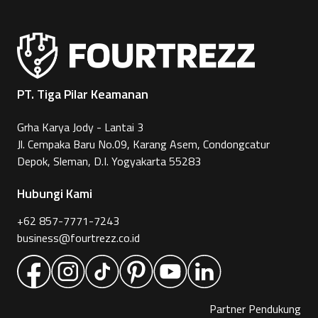
PT. Tiga Pilar Keamanan
Grha Karya Jody - Lantai 3
Jl. Cempaka Baru No.09, Karang Asem, Condongcatur
Depok, Sleman, D.I. Yogyakarta 55283
Hubungi Kami
+62 857-7771-7243
business@fourtrezz.co.id
Partner Pendukung