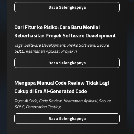
Baca Selengkapnya
Dari Fitur ke Risiko: Cara Baru Menilai
Keberhasilan Proyek Software Development
Tags:
Software Development
,
Risiko Software
,
Secure
SDLC
,
Keamanan Aplikasi
,
Proyek IT
Baca Selengkapnya
Mengapa Manual Code Review Tidak Lagi
Cukup di Era AI-Generated Code
Tags:
AI Code
,
Code Review
,
Keamanan Aplikasi
,
Secure
SDLC
,
Penetration Testing
Baca Selengkapnya