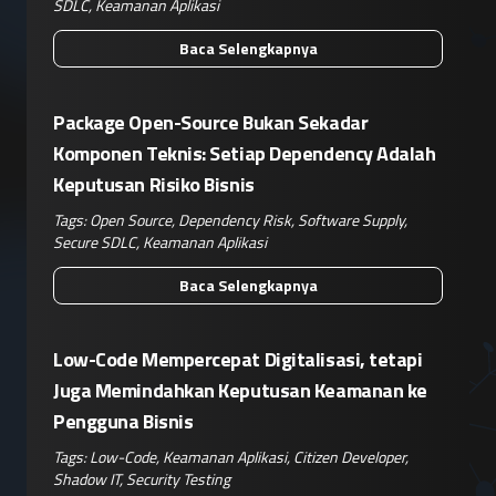
SDLC
,
Keamanan Aplikasi
Baca Selengkapnya
Package Open-Source Bukan Sekadar
Komponen Teknis: Setiap Dependency Adalah
Keputusan Risiko Bisnis
Tags:
Open Source
,
Dependency Risk
,
Software Supply
,
Secure SDLC
,
Keamanan Aplikasi
Baca Selengkapnya
Low-Code Mempercepat Digitalisasi, tetapi
Juga Memindahkan Keputusan Keamanan ke
Pengguna Bisnis
Tags:
Low-Code
,
Keamanan Aplikasi
,
Citizen Developer
,
Shadow IT
,
Security Testing