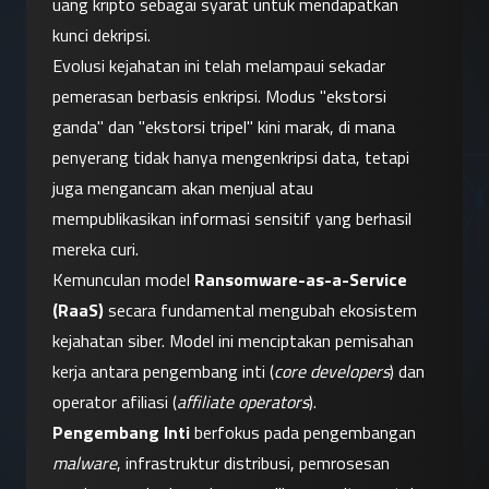
uang kripto sebagai syarat untuk mendapatkan 
kunci dekripsi.
Evolusi kejahatan ini telah melampaui sekadar 
pemerasan berbasis enkripsi. Modus "ekstorsi 
ganda" dan "ekstorsi tripel" kini marak, di mana 
penyerang tidak hanya mengenkripsi data, tetapi 
juga mengancam akan menjual atau 
mempublikasikan informasi sensitif yang berhasil 
mereka curi.
Kemunculan model 
Ransomware-as-a-Service 
(RaaS)
 secara fundamental mengubah ekosistem 
kejahatan siber. Model ini menciptakan pemisahan 
kerja antara pengembang inti (
core developers
) dan 
operator afiliasi (
affiliate operators
).
Pengembang Inti
 berfokus pada pengembangan 
malware
, infrastruktur distribusi, pemrosesan 