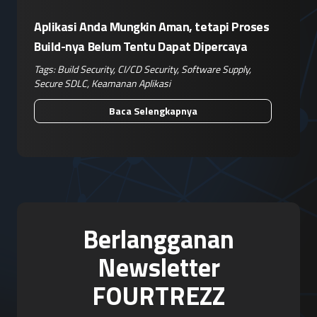
Aplikasi Anda Mungkin Aman, tetapi Proses
Build-nya Belum Tentu Dapat Dipercaya
Tags:
Build Security
,
CI/CD Security
,
Software Supply
,
Secure SDLC
,
Keamanan Aplikasi
Baca Selengkapnya
Berlangganan
Newsletter
FOURTREZZ