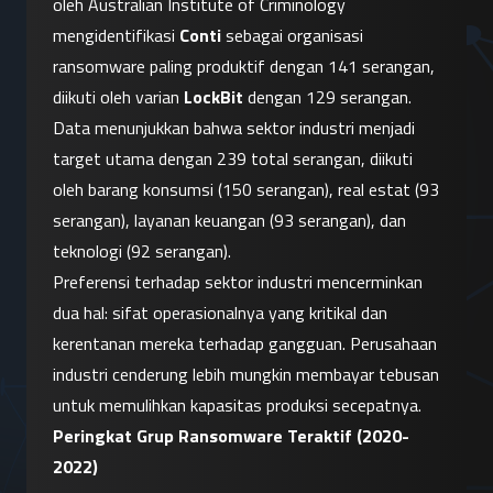
oleh Australian Institute of Criminology 
mengidentifikasi 
Conti
 sebagai organisasi 
ransomware paling produktif dengan 141 serangan, 
diikuti oleh varian 
LockBit
 dengan 129 serangan.
Data menunjukkan bahwa sektor industri menjadi 
target utama dengan 239 total serangan, diikuti 
oleh barang konsumsi (150 serangan), real estat (93 
serangan), layanan keuangan (93 serangan), dan 
teknologi (92 serangan).
Preferensi terhadap sektor industri mencerminkan 
dua hal: sifat operasionalnya yang kritikal dan 
kerentanan mereka terhadap gangguan. Perusahaan 
industri cenderung lebih mungkin membayar tebusan 
untuk memulihkan kapasitas produksi secepatnya.
Peringkat Grup Ransomware Teraktif (2020-
2022)