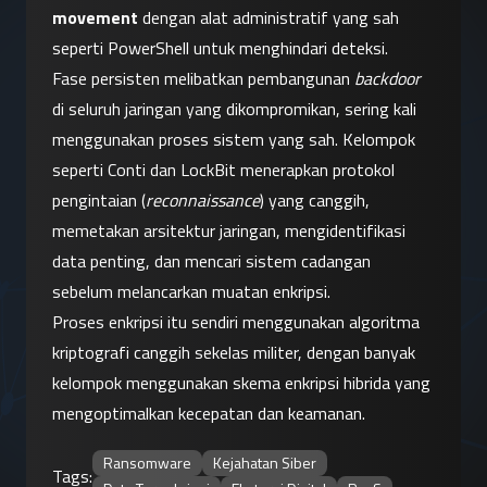
movement
 dengan alat administratif yang sah 
seperti PowerShell untuk menghindari deteksi.
Fase persisten melibatkan pembangunan 
backdoor
di seluruh jaringan yang dikompromikan, sering kali 
menggunakan proses sistem yang sah. Kelompok 
seperti Conti dan LockBit menerapkan protokol 
pengintaian (
reconnaissance
) yang canggih, 
memetakan arsitektur jaringan, mengidentifikasi 
data penting, dan mencari sistem cadangan 
sebelum melancarkan muatan enkripsi.
Proses enkripsi itu sendiri menggunakan algoritma 
kriptografi canggih sekelas militer, dengan banyak 
kelompok menggunakan skema enkripsi hibrida yang 
mengoptimalkan kecepatan dan keamanan.
Ransomware
Kejahatan Siber
Tags: