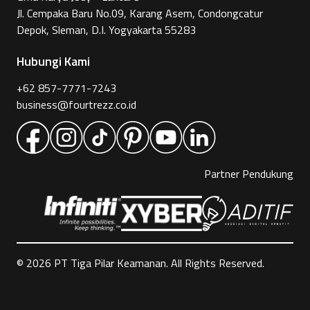
Jl. Cempaka Baru No.09, Karang Asem, Condongcatur
Depok, Sleman, D.I. Yogyakarta 55283
Hubungi Kami
+62 857-7771-7243
business@fourtrezz.co.id
Partner Pendukung
©
2026
PT Tiga Pilar Keamanan. All Rights Reserved.