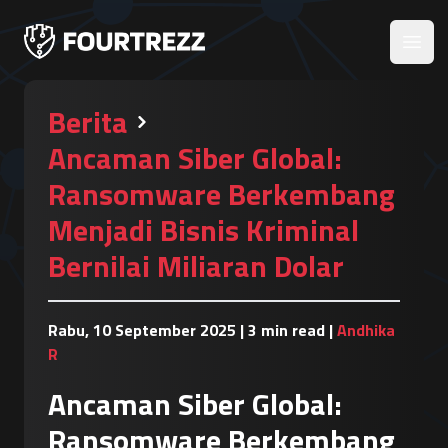
Open
Berita
Ancaman Siber Global:
Ransomware Berkembang
Menjadi Bisnis Kriminal
Bernilai Miliaran Dolar
Rabu, 10 September 2025
|
3 min read
|
Andhika
R
Ancaman Siber Global:
Ransomware Berkembang