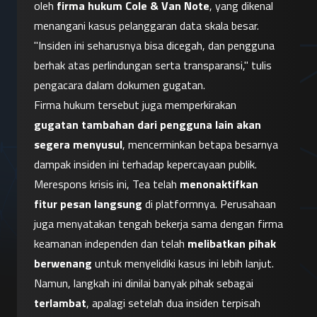
oleh 
firma hukum Cole & Van Note
, yang dikenal 
menangani kasus pelanggaran data skala besar.
"Insiden ini seharusnya bisa dicegah, dan pengguna 
berhak atas perlindungan serta transparansi," tulis 
pengacara dalam dokumen gugatan.
Firma hukum tersebut juga memperkirakan 
gugatan tambahan dari pengguna lain akan 
segera menyusul
, mencerminkan betapa besarnya 
dampak insiden ini terhadap kepercayaan publik.
Merespons krisis ini, Tea telah 
menonaktifkan 
fitur pesan langsung
 di platformnya. Perusahaan 
juga menyatakan tengah bekerja sama dengan firma 
keamanan independen dan telah 
melibatkan pihak 
berwenang
 untuk menyelidiki kasus ini lebih lanjut.
Namun, langkah ini dinilai banyak pihak sebagai 
terlambat
, apalagi setelah dua insiden terpisah 