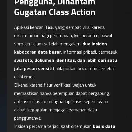
Pengguna, Dihantam
Gugatan Class Action
Aplikasi kencan 
Tea
, yang sempat viral karena 
diklaim aman bagi perempuan, kini berada di bawah 
sorotan tajam setelah mengalami 
dua insiden 
kebocoran data besar
. Informasi pribadi, termasuk 
swafoto, dokumen identitas, dan lebih dari satu 
juta pesan sensitif
, dilaporkan bocor dan tersebar 
di internet.
Dikenal karena fitur verifikasi wajah untuk 
memastikan hanya perempuan dapat bergabung, 
aplikasi ini justru menghadapi krisis kepercayaan 
akibat kegagalan menjaga keamanan data 
penggunanya.
Insiden pertama terjadi saat ditemukan 
basis data 