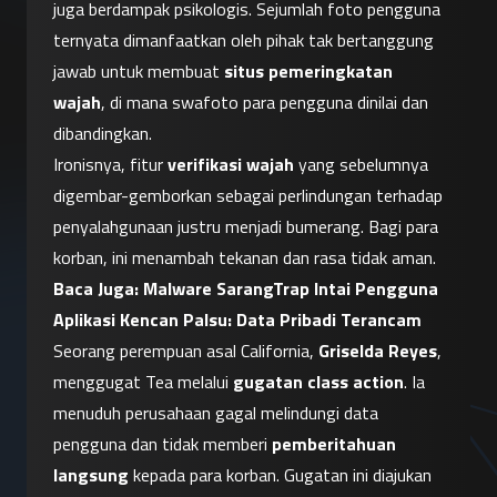
juga berdampak psikologis. Sejumlah foto pengguna 
ternyata dimanfaatkan oleh pihak tak bertanggung 
jawab untuk membuat 
situs pemeringkatan 
wajah
, di mana swafoto para pengguna dinilai dan 
dibandingkan.
Ironisnya, fitur 
verifikasi wajah
 yang sebelumnya 
digembar-gemborkan sebagai perlindungan terhadap 
penyalahgunaan justru menjadi bumerang. Bagi para 
korban, ini menambah tekanan dan rasa tidak aman.
Baca Juga: 
Malware SarangTrap Intai Pengguna 
Aplikasi Kencan Palsu: Data Pribadi Terancam
Seorang perempuan asal California, 
Griselda Reyes
, 
menggugat Tea melalui 
gugatan class action
. Ia 
menuduh perusahaan gagal melindungi data 
pengguna dan tidak memberi 
pemberitahuan 
langsung
 kepada para korban. Gugatan ini diajukan 