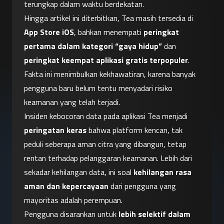
terungkap dalam waktu berdekatan.
Hingga artikel ini diterbitkan, Tea masih tersedia di 
App Store iOS
, bahkan menempati 
peringkat 
pertama dalam kategori “gaya hidup”
 dan 
peringkat keempat aplikasi gratis terpopuler
. 
Fakta ini menimbulkan kekhawatiran, karena banyak 
pengguna baru belum tentu menyadari risiko 
keamanan yang telah terjadi.
Insiden kebocoran data pada aplikasi Tea menjadi 
peringatan keras
 bahwa platform kencan, tak 
peduli seberapa aman citra yang dibangun, tetap 
rentan terhadap pelanggaran keamanan. Lebih dari 
sekadar kehilangan data, ini soal 
kehilangan rasa 
aman dan kepercayaan
 dari pengguna yang 
mayoritas adalah perempuan.
Pengguna disarankan untuk 
lebih selektif dalam 