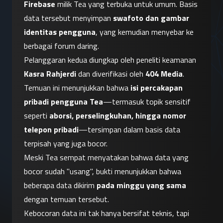
Firebase
 milik Tea yang terbuka untuk umum. Basis 
data tersebut menyimpan 
swafoto dan gambar 
identitas pengguna
, yang kemudian menyebar ke 
berbagai forum daring.
Pelanggaran kedua diungkap oleh peneliti keamanan 
Kasra Rahjerdi
 dan diverifikasi oleh 
404 Media
. 
Temuan ini menunjukkan bahwa 
isi percakapan 
pribadi pengguna Tea
—termasuk topik sensitif 
seperti 
aborsi, perselingkuhan, hingga nomor 
telepon pribadi
—tersimpan dalam basis data 
terpisah yang juga bocor.
Meski Tea sempat menyatakan bahwa data yang 
bocor sudah "usang", bukti menunjukkan bahwa 
beberapa data dikirim 
pada minggu yang sama
dengan temuan tersebut.
Kebocoran data ini tak hanya bersifat teknis, tapi 