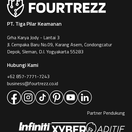
PT. Tiga Pilar Keamanan
Grha Karya Jody - Lantai 3
Jl. Cempaka Baru No.09, Karang Asem, Condongcatur
Depok, Sleman, D.I. Yogyakarta 55283
Hubungi Kami
+62 857-7771-7243
business@fourtrezz.co.id
Partner Pendukung