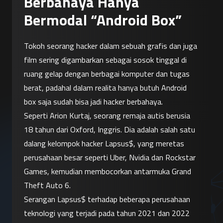
Berbahaya Hanya
Bermodal “Android Box”
Tokoh seorang hacker dalam sebuah grafis dan juga 
film sering digambarkan sebagai sosok tinggal di 
ruang gelap dengan berbagai komputer dan tugas 
berat, padahal dalam realita hanya butuh Android 
box saja sudah bisa jadi hacker berbahaya.
Seperti Arion Kurtaj, seorang remaja autis berusia 
18 tahun dari Oxford, Inggris. Dia adalah salah satu 
dalang kelompok hacker Lapsus$, yang meretas 
perusahaan besar seperti Uber, Nvidia dan Rockstar 
Games, kemudian membocorkan antarmuka Grand 
Theft Auto 6.
Serangan Lapsus$ terhadap beberapa perusahaan 
teknologi yang terjadi pada tahun 2021 dan 2022 