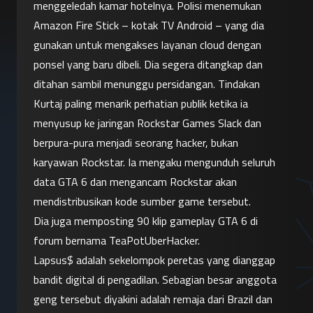
menggeledah kamar hotelnya. Polisi menemukan 
Amazon Fire Stick – kotak TV Android – yang dia 
gunakan untuk mengakses layanan cloud dengan 
ponsel yang baru dibeli. Dia segera ditangkap dan 
ditahan sambil menunggu persidangan. Tindakan 
Kurtaj paling menarik perhatian publik ketika ia 
menyusup ke jaringan Rockstar Games Slack dan 
berpura-pura menjadi seorang hacker, bukan 
karyawan Rockstar. Ia mengaku mengunduh seluruh 
data GTA 6 dan mengancam Rockstar akan 
mendistribusikan kode sumber game tersebut.
Dia juga memposting 90 klip gameplay GTA 6 di 
forum bernama TeaPotUberHacker.
Lapsus$ adalah sekelompok peretas yang dianggap 
bandit digital di pengadilan. Sebagian besar anggota 
geng tersebut diyakini adalah remaja dari Brazil dan 