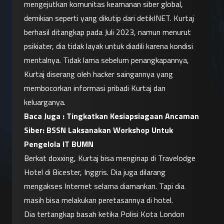
mengejutkan komunitas keamanan siber global, 
demikian seperti yang dikutip dari detikINET. Kurtaj 
berhasil ditangkap pada Juli 2023, namun menurut 
psikiater, dia tidak layak untuk diadili karena kondisi 
mentalnya. Tidak lama sebelum penangkapannya, 
Kurtaj diserang oleh hacker saingannya yang 
membocorkan informasi pribadi Kurtaj dan 
keluarganya.
Baca Juga : 
Tingkatkan Kesiapsiagaan Ancaman 
Siber: BSSN Laksanakan Workshop Untuk 
Pengelola IT BUMN
Berkat doxxing, Kurtaj bisa menginap di Travelodge 
Hotel di Bicester, Inggris. Dia juga dilarang 
mengakses Internet selama diamankan. Tapi dia 
masih bisa melakukan peretasannya di hotel.
Dia tertangkap basah ketika Polisi Kota London 