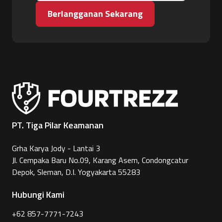
Berlangganan Sekarang
PT. Tiga Pilar Keamanan
Grha Karya Jody - Lantai 3
Jl. Cempaka Baru No.09, Karang Asem, Condongcatur
Depok, Sleman, D.I. Yogyakarta 55283
Hubungi Kami
+62 857-7771-7243