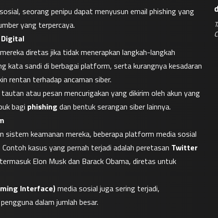
 sosial, seorang penipu dapat menyusun email phishing yang 
T
umber yang terpercaya.
C
Digital
reka diretas jika tidak menerapkan langkah-langkah 
g kata sandi di berbagai platform, serta kurangnya kesadaran 
 rentan terhadap ancaman siber.
tautan atau pesan mencurigakan yang dikirim oleh akun yang 
uk bagi 
phishing
 dan bentuk serangan siber lainnya.
rm
n sistem keamanan mereka, beberapa platform media sosial 
. Contoh kasus yang pernah terjadi adalah peretasan 
Twitter 
, termasuk Elon Musk dan Barack Obama, diretas untuk 
ming Interface)
 media sosial juga sering terjadi, 
pengguna dalam jumlah besar.