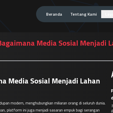
Beranda
Tentang Kami
Lay
Bagaimana Media Sosial Menjadi L
a Media Sosial Menjadi Lahan
P
idupan modern, menghubungkan miliaran orang di seluruh dunia. 
T
n, platform ini juga menjadi sasaran empuk bagi serangan 
B