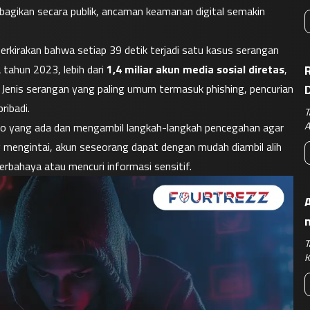
bagikan secara publik, ancaman keamanan digital semakin 
iperkirakan bahwa setiap 39 detik terjadi satu kasus serangan 
tahun 2023, lebih dari 
1,4 miliar akun media sosial diretas
, 
R
 Jenis serangan yang paling umum termasuk phishing, pencurian 
ribadi.
T
A
ko yang ada dan mengambil langkah-langkah pencegahan agar 
 mengintai, akun seseorang dapat dengan mudah diambil alih 
rbahaya atau mencuri informasi sensitif.
A
T
K