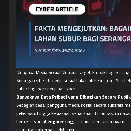
Mengapa Media Sosial Menjadi Target Empuk bagi Seranga
Serangan siber di media sosial bukanlah kebetulan. Ada b
subur bagi para penjahat siber:
Banyaknya Data Pribadi yang Dibagikan Secara Publik
Sebagian besar pengguna media sosial secara sukarela memba
pekerjaan, hingga kebiasaan sehari-hari. Informasi ini da
berbasis 
social engineering
, di mana mereka menyamar s
akun atau informasi lebih lanjut.