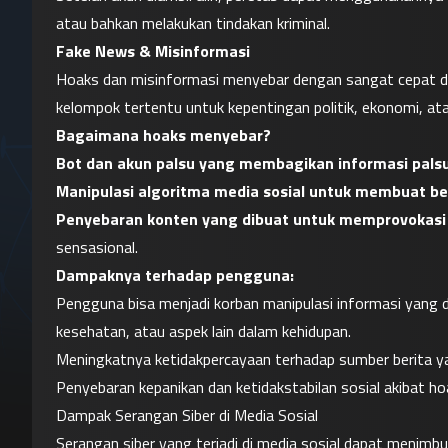
atau bahkan melakukan tindakan kriminal.
Fake News & Misinformasi
Hoaks dan misinformasi menyebar dengan sangat cepat di m
kelompok tertentu untuk kepentingan politik, ekonomi, atau
Bagaimana hoaks menyebar?
Bot dan akun palsu yang membagikan informasi palsu
Manipulasi algoritma media sosial untuk membuat beri
Penyebaran konten yang dibuat untuk memprovokasi
sensasional.
Dampaknya terhadap pengguna:
Pengguna bisa menjadi korban manipulasi informasi yang 
kesehatan, atau aspek lain dalam kehidupan.
Meningkatnya ketidakpercayaan terhadap sumber berita ya
Penyebaran kepanikan dan ketidakstabilan sosial akibat 
Dampak Serangan Siber di Media Sosial
Serangan siber yang terjadi di media sosial dapat menimb