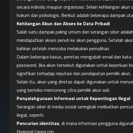
secara individu maupun organisasi. Selain kehilangan akun
hukum dan psikologis. Berikut adalah beberapa dampak utam
Kehilangan Akun dan Akses ke Data Pribadi
Salah satu dampak paling umum dari serangan siber adalah
mendapatkan akses penuh ke akun pengguna. Setelah akun dir
bahkan setelah mencoba melakukan pemulihan.
Dalam beberapa kasus, peretas mengubah email dan kata s
password. Jika akun tersebut digunakan untuk keperluan bis
signifikan terhadap reputasi dan pendapatan pemilik akun.
Selain itu, akun yang diretas dapat digunakan untuk meny
yang berisiko mencoreng citra pemilik akun asli.
Penyalahgunaan Informasi untuk Kepentingan Ilegal
Serangan siber di media sosial seringkali melibatkan pencur
ilegal, seperti:
Pencurian identitas
, di mana informasi pengguna digun
finansial tanpa izin.