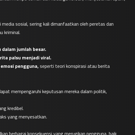
edia sosial, sering kali dimanfaatkan oleh peretas dan 
 kriminal.
 dalam jumlah besar.
ta palsu menjadi viral.
 emosi pengguna,
 seperti teori konspirasi atau berita 
dapat mempengaruhi keputusan mereka dalam politik, 
ng kredibel.
hoaks yang menyesatkan.
ulkan berbagai konsekuensi yang merugikan pengguna, baik 