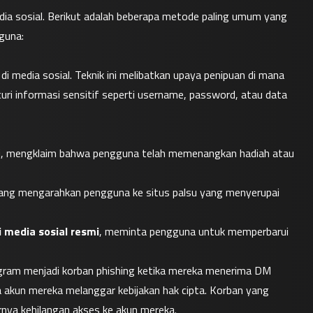
edia sosial. Berikut adalah beberapa metode paling umum yang 
guna:
 media sosial. Teknik ini melibatkan upaya penipuan di mana 
i informasi sensitif seperti username, password, atau data 
mi, mengklaim bahwa pengguna telah memenangkan hadiah atau 
yang mengarahkan pengguna ke situs palsu yang menyerupai 
 media sosial resmi
, meminta pengguna untuk memperbarui 
ram menjadi korban phishing ketika mereka menerima DM 
akun mereka melanggar kebijakan hak cipta. Korban yang 
nya kehilangan akses ke akun mereka.