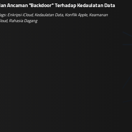
dan Ancaman "Backdoor" Terhadap Kedaulatan Data
ags:
Enkripsi iCloud
,
Kedaulatan Data
,
Konflik Apple
,
Keamanan
loud
,
Rahasia Dagang