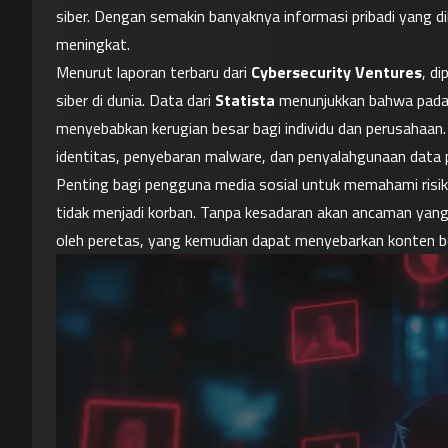
siber. Dengan semakin banyaknya informasi pribadi yang di
meningkat.
Menurut laporan terbaru dari 
Cybersecurity Ventures
, d
siber di dunia. Data dari 
Statista
 menunjukkan bahwa pada 
menyebabkan kerugian besar bagi individu dan perusahaan.
identitas, penyebaran malware, dan penyalahgunaan data p
Penting bagi pengguna media sosial untuk memahami risi
tidak menjadi korban. Tanpa kesadaran akan ancaman yang
oleh peretas, yang kemudian dapat menyebarkan konten be