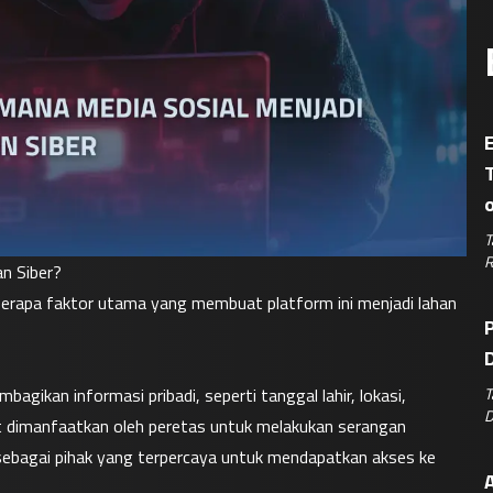
E
T
R
n Siber?
eberapa faktor utama yang membuat platform ini menjadi lahan 
P
D
T
gikan informasi pribadi, seperti tanggal lahir, lokasi, 
D
pat dimanfaatkan oleh peretas untuk melakukan serangan 
ebagai pihak yang terpercaya untuk mendapatkan akses ke 
A