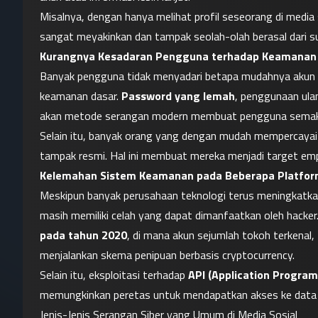
Misalnya, dengan hanya melihat profil seseorang di media
sangat meyakinkan dan tampak seolah-olah berasal dari s
Kurangnya Kesadaran Pengguna terhadap Keamanan 
Banyak pengguna tidak menyadari betapa mudahnya akun me
keamanan dasar. 
Password yang lemah
, penggunaan ulan
akan metode serangan modern membuat pengguna semakin
Selain itu, banyak orang yang dengan mudah mempercayai 
tampak resmi. Hal ini membuat mereka menjadi target emp
Kelemahan Sistem Keamanan pada Beberapa Platfo
Meskipun banyak perusahaan teknologi terus meningkatka
masih memiliki celah yang dapat dimanfaatkan oleh hacker
pada tahun 2020
, di mana akun sejumlah tokoh terkenal
menjalankan skema penipuan berbasis cryptocurrency.
Selain itu, eksploitasi terhadap 
API (Application Program
memungkinkan peretas untuk mendapatkan akses ke data 
Jenis-Jenis Serangan Siber yang Umum di Media Sosial