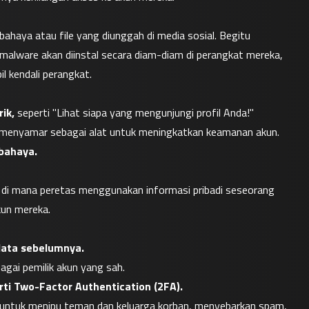
ahaya atau file yang diunggah di media sosial. Begitu 
alware akan diinstal secara diam-diam di perangkat mereka, 
 kendali perangkat.
ik,
 seperti "Lihat siapa yang mengunjungi profil Anda!"
 menyamar sebagai alat untuk meningkatkan keamanan akun.
bahaya.
, di mana peretas menggunakan informasi pribadi seseorang 
kun mereka.
data sebelumnya.
gai pemilik akun yang sah.
 Two-Factor Authentication (2FA).
 untuk menipu teman dan keluarga korban, menyebarkan spam, 