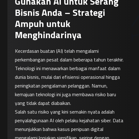
Gunakan AI untuk Serang
Bisnis Anda – Strategi
Ampuh untuk
Menghindarinya
Kecerdasan buatan (AI) telah mengalami 
perkembangan pesat dalam beberapa tahun terakhir. 
Teknologi ini menawarkan berbagai manfaat dalam 
dunia bisnis, mulai dari efisiensi operasional hingga 
peningkatan pengalaman pelanggan. Namun, 
kemajuan teknologi ini juga membawa risiko baru 
yang tidak dapat diabaikan.
Salah satu risiko yang kini semakin nyata adalah 
penyalahgunaan AI oleh pelaku kejahatan siber. Data 
menunjukkan bahwa kasus penipuan digital 
mengalami lonjakan signifikan, seiring dengan 