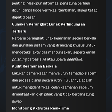
penting. Meskipun informasi pengguna berhasil 
dicuri, tanpa kode verifikasi tambahan, akses tetap 
dapat dicegah.
Gunakan Perangkat Lunak Perlindungan 
Terbaru
Perbarui perangkat lunak keamanan secara berkala 
dan gunakan sistem yang dirancang khusus untuk 
mendeteksi aktivitas mencurigakan, seperti email 
phishing
 berbasis AI atau upaya 
deepfake
.
Audit Keamanan Berkala
Lakukan pemeriksaan menyeluruh terhadap sistem 
dan proses bisnis secara rutin. Tujuannya adalah 
untuk mengidentifikasi celah keamanan sebelum 
dimanfaatkan oleh pihak yang tidak bertanggung 
jawab.
Monitoring Aktivitas Real-Time