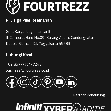
PT. Tiga Pilar Keamanan
Grha Karya Jody - Lantai 3
Jl. Cempaka Baru No.09, Karang Asem, Condongcatur
Depok, Sleman, D.I. Yogyakarta 55283
Hubungi Kami
+62 857-7771-7243
business@fourtrezz.co.id
Partner Pendukung