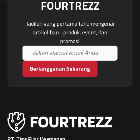
FOURTREZZ
Jadilah yang pertama tahu mengenai
artikel baru, produk, event, dan
promosi.
Berlangganan Sekarang
PT. Tiga Pilar Keamanan