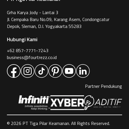
Grha Karya Jody - Lantai 3
Jl. Cempaka Baru No.09, Karang Asem, Condongcatur
Depok, Sleman, D.I. Yogyakarta 55283
Hubungi Kami
+62 857-7771-7243
business@fourtrezz.co.id
Partner Pendukung
©
2026
PT Tiga Pilar Keamanan. All Rights Reserved.