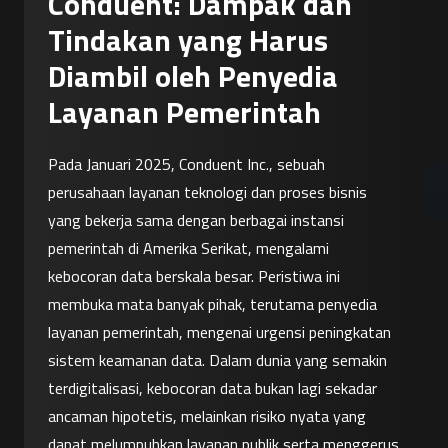
Conduent: Dampak dan
Tindakan yang Harus
Diambil oleh Penyedia
Layanan Pemerintah
Pada Januari 2025, Conduent Inc., sebuah 
perusahaan layanan teknologi dan proses bisnis 
yang bekerja sama dengan berbagai instansi 
pemerintah di Amerika Serikat, mengalami 
kebocoran data berskala besar. Peristiwa ini 
membuka mata banyak pihak, terutama penyedia 
layanan pemerintah, mengenai urgensi peningkatan 
sistem keamanan data. Dalam dunia yang semakin 
terdigitalisasi, kebocoran data bukan lagi sekadar 
ancaman hipotetis, melainkan risiko nyata yang 
dapat melumpuhkan layanan publik serta menggerus 