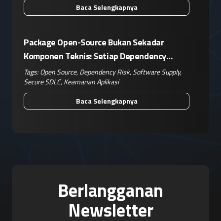
Baca Selengkapnya
Package Open-Source Bukan Sekadar
Komponen Teknis: Setiap Dependency
Adalah Keputusan Risiko Bisnis
Tags:
Open Source
,
Dependency Risk
,
Software Supply
,
Secure SDLC
,
Keamanan Aplikasi
Baca Selengkapnya
Berlangganan
Newsletter