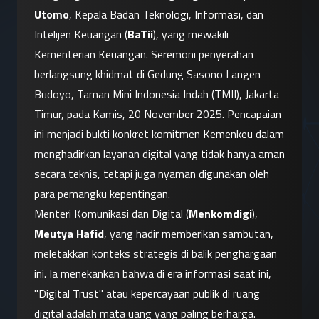
Utomo
, Kepala Badan Teknologi, Informasi, dan 
Intelijen Keuangan (
BaTii
), yang mewakili 
Kementerian Keuangan. Seremoni penyerahan 
berlangsung khidmat di Gedung Sasono Langen 
Budoyo, Taman Mini Indonesia Indah (TMII), Jakarta 
Timur, pada Kamis, 20 November 2025. Pencapaian 
ini menjadi bukti konkret komitmen Kemenkeu dalam 
menghadirkan layanan digital yang tidak hanya aman 
secara teknis, tetapi juga nyaman digunakan oleh 
para pemangku kepentingan.
Menteri Komunikasi dan Digital (
Menkomdigi
), 
Meutya Hafid
, yang hadir memberikan sambutan, 
meletakkan konteks strategis di balik penghargaan 
ini. Ia menekankan bahwa di era informasi saat ini, 
"Digital Trust" atau kepercayaan publik di ruang 
digital adalah mata uang yang paling berharga. 