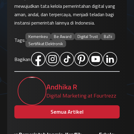
mewujudkan tata kelola pemerintahan digital yang 
aman, andal, dan terpercaya, menjadi teladan bagi 
instansi pemerintah lainnya di Indonesia.
Kemenkeu
Be Award
Digital Trust
BaTii
Tags:
Sertifikat Elektronik
Bagikan:
Andhika R
Digital Marketing at Fourtrezz
Semua Artikel