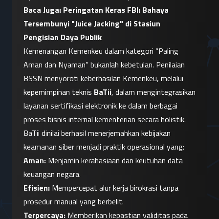
Baca Juga: 
Peringatan Keras FBI: Bahaya 
Tersembunyi "Juice Jacking" di Stasiun 
Pengisian Daya Publik
Kemenangan Kemenkeu dalam kategori “Paling 
Aman dan Nyaman” bukanlah kebetulan. Penilaian 
BSSN menyoroti keberhasilan Kemenkeu, melalui 
kepemimpinan teknis 
BaTii
, dalam mengintegrasikan 
layanan sertifikasi elektronik ke dalam berbagai 
proses bisnis internal kementerian secara holistik.
BaTii dinilai berhasil menerjemahkan kebijakan 
keamanan siber menjadi praktik operasional yang:
Aman:
 Menjamin kerahasiaan dan keutuhan data 
keuangan negara.
Efisien:
 Mempercepat alur kerja birokrasi tanpa 
prosedur manual yang berbelit.
Terpercaya:
 Memberikan kepastian validitas pada 