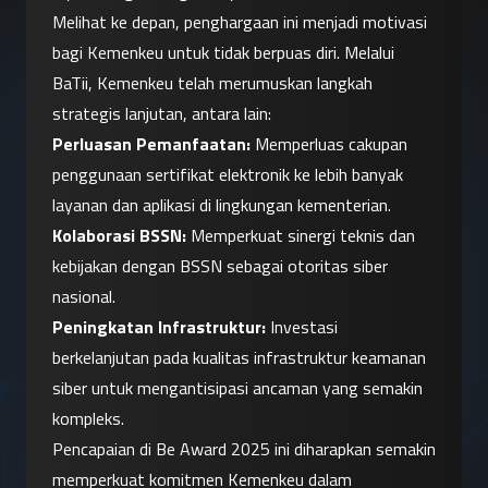
Melihat ke depan, penghargaan ini menjadi motivasi 
bagi Kemenkeu untuk tidak berpuas diri. Melalui 
BaTii, Kemenkeu telah merumuskan langkah 
strategis lanjutan, antara lain:
Perluasan Pemanfaatan:
 Memperluas cakupan 
penggunaan sertifikat elektronik ke lebih banyak 
layanan dan aplikasi di lingkungan kementerian.
Kolaborasi BSSN:
 Memperkuat sinergi teknis dan 
kebijakan dengan BSSN sebagai otoritas siber 
nasional.
Peningkatan Infrastruktur:
 Investasi 
berkelanjutan pada kualitas infrastruktur keamanan 
siber untuk mengantisipasi ancaman yang semakin 
kompleks.
Pencapaian di Be Award 2025 ini diharapkan semakin 
memperkuat komitmen Kemenkeu dalam 