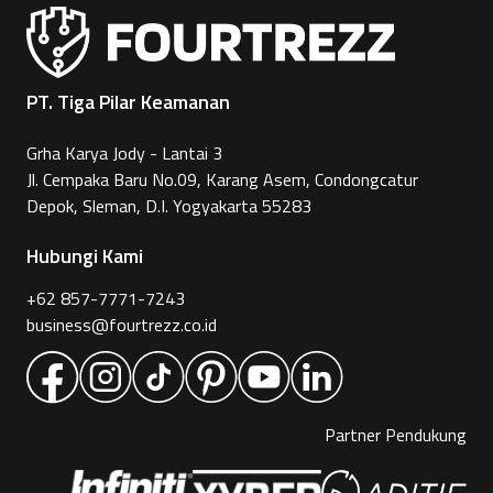
PT. Tiga Pilar Keamanan
Grha Karya Jody - Lantai 3
Jl. Cempaka Baru No.09, Karang Asem, Condongcatur
Depok, Sleman, D.I. Yogyakarta 55283
Hubungi Kami
+62 857-7771-7243
business@fourtrezz.co.id
Partner Pendukung