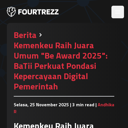
Open
Berita
Kemenkeu Raih Juara
Umum "Be Award 2025":
BaTii Perkuat Pondasi
Kepercayaan Digital
Pemerintah
Selasa, 25 November 2025
|
3 min read
|
Andhika
R
Kemenkeu Raih Juara