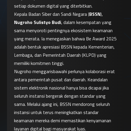
setiap dokumen digital yang diterbitkan.
Kepala Badan Siber dan Sandi Negara (
BSSN
), 
Nugroho Sulistyo Budi
, dalam kesempatan yang 
sama menyoroti pentingnya ekosistem keamanan 
yang merata. Ia menegaskan bahwa Be Award 2025 
adalah bentuk apresiasi BSSN kepada Kementerian, 
Lembaga, dan Pemerintah Daerah (KLPD) yang 
memiliki komitmen tinggi.
Nugroho menggarisbawahi perlunya kolaborasi erat 
antara pemerintah pusat dan daerah. Keandalan 
sistem elektronik nasional hanya bisa dicapai jika 
seluruh instansi bergerak dengan standar yang 
sama. Melalui ajang ini, BSSN mendorong seluruh 
instansi untuk terus meningkatkan standar 
keamanan mereka demi memastikan kenyamanan 
layanan digital bagi masyarakat luas.