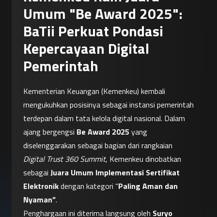
Umum "Be Award 2025":
BaTii Perkuat Pondasi
Kepercayaan Digital
Pemerintah
Kementerian Keuangan (Kemenkeu) kembali 
mengukuhkan posisinya sebagai instansi pemerintah 
terdepan dalam tata kelola digital nasional. Dalam 
ajang bergengsi 
Be Award 2025
 yang 
diselenggarakan sebagai bagian dari rangkaian 
Digital Trust 360 Summit
, Kemenkeu dinobatkan 
sebagai 
Juara Umum Implementasi Sertifikat 
Elektronik
 dengan kategori “
Paling Aman dan 
Nyaman”
.
Penghargaan ini diterima langsung oleh 
Suryo 