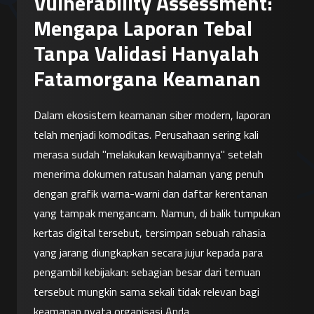
Vulnerability Assessment:
Mengapa Laporan Tebal
Tanpa Validasi Hanyalah
Fatamorgana Keamanan
Dalam ekosistem keamanan siber modern, laporan 
telah menjadi komoditas. Perusahaan sering kali 
merasa sudah "melakukan kewajibannya" setelah 
menerima dokumen ratusan halaman yang penuh 
dengan grafik warna-warni dan daftar kerentanan 
yang tampak mengancam. Namun, di balik tumpukan 
kertas digital tersebut, tersimpan sebuah rahasia 
yang jarang diungkapkan secara jujur kepada para 
pengambil kebijakan: sebagian besar dari temuan 
tersebut mungkin sama sekali tidak relevan bagi 
keamanan nyata organisasi Anda.