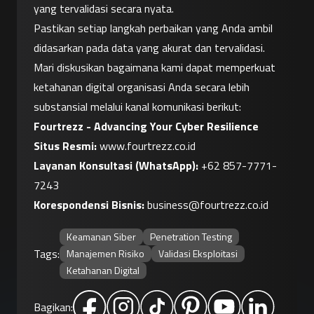
yang tervalidasi secara nyata.
Pastikan setiap langkah perbaikan yang Anda ambil 
didasarkan pada data yang akurat dan tervalidasi. 
Mari diskusikan bagaimana kami dapat memperkuat 
ketahanan digital organisasi Anda secara lebih 
substansial melalui kanal komunikasi berikut:
Fourtrezz - Advancing Your Cyber Resilience
Situs Resmi:
 www.fourtrezz.co.id
Layanan Konsultasi (WhatsApp):
+62 857-7771-
7243
Korespondensi Bisnis:
business@fourtrezz.co.id
Keamanan Siber
Penetration Testing
Tags:
Manajemen Risiko
Validasi Eksploitasi
Ketahanan Digital
Bagikan: