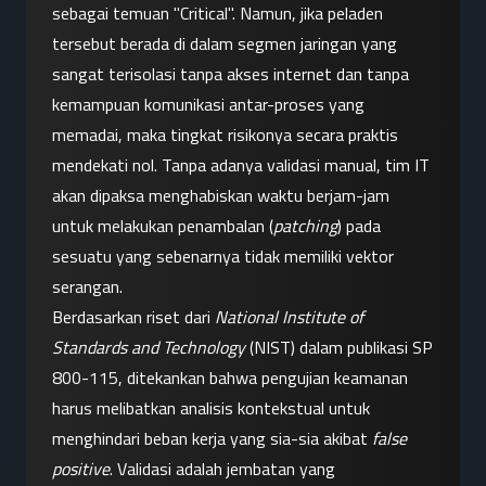
sebagai temuan "Critical". Namun, jika peladen 
tersebut berada di dalam segmen jaringan yang 
sangat terisolasi tanpa akses internet dan tanpa 
kemampuan komunikasi antar-proses yang 
memadai, maka tingkat risikonya secara praktis 
mendekati nol. Tanpa adanya validasi manual, tim IT 
akan dipaksa menghabiskan waktu berjam-jam 
untuk melakukan penambalan (
patching
) pada 
sesuatu yang sebenarnya tidak memiliki vektor 
serangan.
Berdasarkan riset dari 
National Institute of 
Standards and Technology
 (NIST) dalam publikasi SP 
800-115, ditekankan bahwa pengujian keamanan 
harus melibatkan analisis kontekstual untuk 
menghindari beban kerja yang sia-sia akibat 
false 
positive
. Validasi adalah jembatan yang 