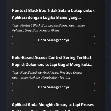
Pentest Black Box Tidak Selalu Cukup untuk
Aplikasi dengan Logika Bisnis yang
Kompleks
Tags:
Pentest Black Box
,
Logika Bisnis
,
Keamanan
Aplikasi
,
Grey Box
,
Kontrol Akses
Baca Selengkapnya
Role-Based Access Control Sering Terlihat
Rapi di Dokumen, tetapi Gagal Mengikuti
Operasional Nyata
Tags:
Role Based
,
Kontrol Akses
,
Privilege Creep
,
Keamanan Aplikasi
,
Penetration Testing
Baca Selengkapnya
Aplikasi Anda Mungkin Aman, tetapi Proses