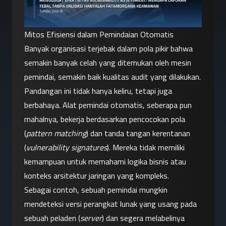
Mitos Efisiensi dalam Pemindaian Otomatis
Banyak organisasi terjebak dalam pola pikir bahwa 
semakin banyak celah yang ditemukan oleh mesin 
pemindai, semakin baik kualitas audit yang dilakukan. 
Pandangan ini tidak hanya keliru, tetapi juga 
berbahaya. Alat pemindai otomatis, seberapa pun 
mahalnya, bekerja berdasarkan pencocokan pola 
(
pattern matching
) dan tanda tangan kerentanan 
(
vulnerability signatures
). Mereka tidak memiliki 
kemampuan untuk memahami logika bisnis atau 
konteks arsitektur jaringan yang kompleks.
Sebagai contoh, sebuah pemindai mungkin 
mendeteksi versi perangkat lunak yang usang pada 
sebuah peladen (
server
) dan segera melabelinya 