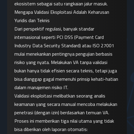
ekosistem sebagai satu rangkaian jalur masuk.
Mengapa Validasi Eksploitasi Adalah Keharusan 
Yuridis dan Teknis
Dari perspektif regulasi, banyak standar 
internasional seperti PCI DSS (Payment Card 
Industry Data Security Standard) atau ISO 27001 
mulai menekankan pentingnya pengujian berbasis 
risiko yang nyata. Melakukan VA tanpa validasi 
bukan hanya tidak efisien secara teknis, tetapi juga 
bisa dianggap gagal memenuhi prinsip kehati-hatian 
dalam manajemen risiko IT.
Validasi eksploitasi melibatkan seorang analis 
keamanan yang secara manual mencoba melakukan 
penetrasi (dengan izin) berdasarkan temuan VA. 
Proses ini memberikan tiga nilai utama yang tidak 
bisa diberikan oleh laporan otomatis: