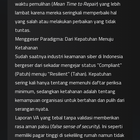
waktu pemulihan (
Mean Time to Repair
) yang lebih 
lambat karena mereka seringkali memperbaiki hal 
yang salah atau melakukan perbaikan yang tidak 
tuntas.
Menggeser Paradigma: Dari Kepatuhan Menuju 
Ketahanan
Sudah saatnya industri keamanan siber di Indonesia 
bergeser dari sekadar mengejar status "Compliant" 
(Patuh) menuju "Resilient" (Tahan). Kepatuhan 
sering kali hanya tentang memenuhi daftar periksa 
minimum, sedangkan ketahanan adalah tentang 
kemampuan organisasi untuk bertahan dan pulih dari 
serangan nyata.
Laporan VA yang tebal tanpa validasi memberikan 
rasa aman palsu (
false sense of security
). Ini seperti 
memiliki pagar tinggi di sekeliling rumah namun tidak 