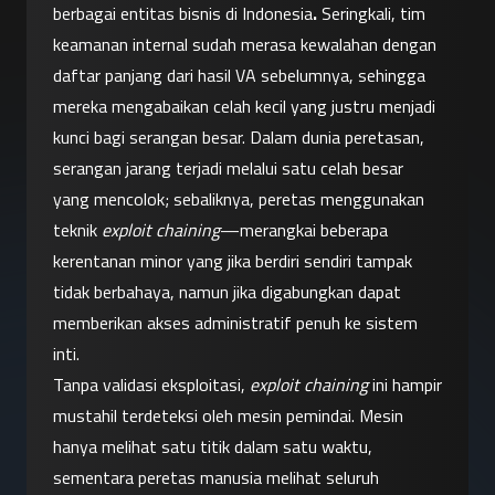
berbagai entitas bisnis di Indonesia
.
 Seringkali, tim 
keamanan internal sudah merasa kewalahan dengan 
daftar panjang dari hasil VA sebelumnya, sehingga 
mereka mengabaikan celah kecil yang justru menjadi 
kunci bagi serangan besar. Dalam dunia peretasan, 
serangan jarang terjadi melalui satu celah besar 
yang mencolok; sebaliknya, peretas menggunakan 
teknik 
exploit chaining
—merangkai beberapa 
kerentanan minor yang jika berdiri sendiri tampak 
tidak berbahaya, namun jika digabungkan dapat 
memberikan akses administratif penuh ke sistem 
inti.
Tanpa validasi eksploitasi, 
exploit chaining
 ini hampir 
mustahil terdeteksi oleh mesin pemindai. Mesin 
hanya melihat satu titik dalam satu waktu, 
sementara peretas manusia melihat seluruh 