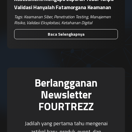
Validasi Hanyalah Fatamorgana Keamanan
Tags:
Keamanan Siber
,
Penetration Testing
,
Manajemen
Risiko
,
Validasi Eksploitasi
,
Ketahanan Digital
Baca Selengkapnya
Berlangganan
Newsletter
FOURTREZZ
Jadilah yang pertama tahu mengenai
artikel baru, produk, event, dan