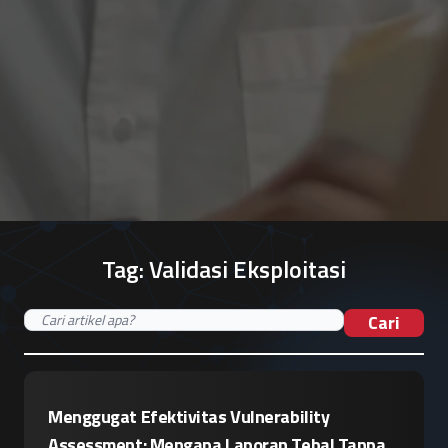
Tag:
Validasi Eksploitasi
Cari
Menggugat Efektivitas Vulnerability
Assessment: Mengapa Laporan Tebal Tanpa