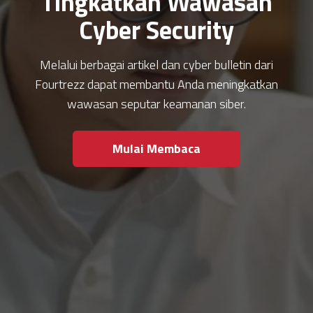
Tingkatkan Wawasan
Cyber Security
Melalui berbagai artikel dan cyber bulletin dari
Fourtrezz dapat membantu Anda meningkatkan
wawasan seputar keamanan siber.
Mulai Membaca