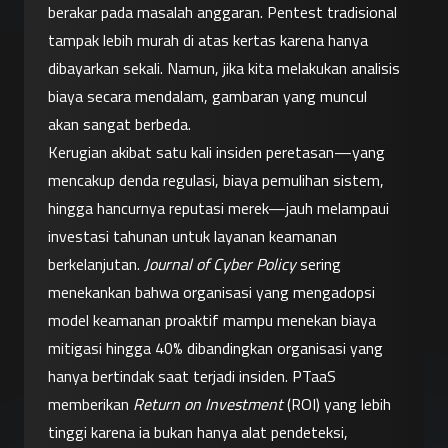
berakar pada masalah anggaran. Pentest tradisional 
tampak lebih murah di atas kertas karena hanya 
dibayarkan sekali. Namun, jika kita melakukan analisis 
biaya secara mendalam, gambaran yang muncul 
akan sangat berbeda.
Kerugian akibat satu kali insiden peretasan—yang 
mencakup denda regulasi, biaya pemulihan sistem, 
hingga hancurnya reputasi merek—jauh melampaui 
investasi tahunan untuk layanan keamanan 
berkelanjutan. 
Journal of Cyber Policy
 sering 
menekankan bahwa organisasi yang mengadopsi 
model keamanan proaktif mampu menekan biaya 
mitigasi hingga 40% dibandingkan organisasi yang 
hanya bertindak saat terjadi insiden. PTaaS 
memberikan 
Return on Investment
 (ROI) yang lebih 
tinggi karena ia bukan hanya alat pendeteksi, 