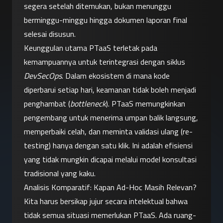
segera setelah ditemukan, bukan menunggu 
berminggu-minggu hingga dokumen laporan final 
selesai disusun.
Keunggulan utama PTaaS terletak pada 
kemampuannya untuk terintegrasi dengan siklus 
DevSecOps
. Dalam ekosistem di mana kode 
diperbarui setiap hari, keamanan tidak boleh menjadi 
penghambat (
bottleneck
). PTaaS memungkinkan 
pengembang untuk menerima umpan balik langsung, 
memperbaiki celah, dan meminta validasi ulang (re-
testing) hanya dengan satu klik. Ini adalah efisiensi 
yang tidak mungkin dicapai melalui model konsultasi 
tradisional yang kaku.
Analisis Komparatif: Kapan Ad-Hoc Masih Relevan?
Kita harus bersikap jujur secara intelektual bahwa 
tidak semua situasi memerlukan PTaaS. Ada ruang-