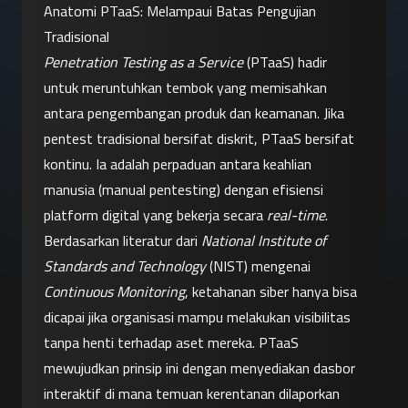
Anatomi PTaaS: Melampaui Batas Pengujian 
Tradisional
Penetration Testing as a Service
 (PTaaS) hadir 
untuk meruntuhkan tembok yang memisahkan 
antara pengembangan produk dan keamanan. Jika 
pentest tradisional bersifat diskrit, PTaaS bersifat 
kontinu. Ia adalah perpaduan antara keahlian 
manusia (manual pentesting) dengan efisiensi 
platform digital yang bekerja secara 
real-time
.
Berdasarkan literatur dari 
National Institute of 
Standards and Technology
 (NIST) mengenai 
Continuous Monitoring
, ketahanan siber hanya bisa 
dicapai jika organisasi mampu melakukan visibilitas 
tanpa henti terhadap aset mereka. PTaaS 
mewujudkan prinsip ini dengan menyediakan dasbor 
interaktif di mana temuan kerentanan dilaporkan 