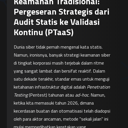
Keamanan Tradisional:
Pergeseran Strategis dari
Audit Statis ke Validasi
Kontinu (PTaaS)
Dunia siber tidak pernah mengenal kata statis. 
Namun, ironisnya, banyak strategi keamanan siber 
di tingkat korporasi masih terjebak dalam ritme 
yang sangat lambat dan bersifat reaktif. Dalam 
satu dekade terakhir, standar emas untuk menguji 
ketahanan infrastruktur digital adalah 
Penetration 
Testing
 (Pentest) tahunan atau 
ad-hoc
. Namun, 
ketika kita memasuki tahun 2026, dimana 
kecerdasan buatan dan otomatisasi telah diadopsi 
oleh para aktor ancaman, metode "sekali jalan" ini 
mulai memperlihatkan keretakan yang 