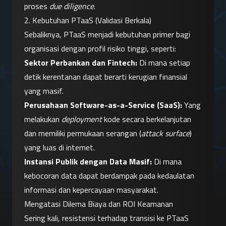
proses 
due diligence
.
2. Kebutuhan PTaaS (Validasi Berkala)
Sebaliknya, PTaaS menjadi kebutuhan primer bagi 
organisasi dengan profil risiko tinggi, seperti:
Sektor Perbankan dan Fintech:
 Di mana setiap 
detik kerentanan dapat berarti kerugian finansial 
yang masif.
Perusahaan Software-as-a-Service (SaaS):
 Yang 
melakukan 
deployment
 kode secara berkelanjutan 
dan memiliki permukaan serangan (
attack surface
) 
yang luas di internet.
Instansi Publik dengan Data Masif:
 Di mana 
kebocoran data dapat berdampak pada kedaulatan 
informasi dan kepercayaan masyarakat.
Mengatasi Dilema Biaya dan ROI Keamanan
Sering kali, resistensi terhadap transisi ke PTaaS 