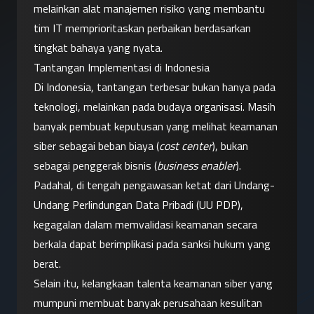
melainkan alat manajemen risiko yang membantu 
tim IT memprioritaskan perbaikan berdasarkan 
tingkat bahaya yang nyata.
Tantangan Implementasi di Indonesia
Di Indonesia, tantangan terbesar bukan hanya pada 
teknologi, melainkan pada budaya organisasi. Masih 
banyak pembuat keputusan yang melihat keamanan 
siber sebagai beban biaya (
cost center
), bukan 
sebagai penggerak bisnis (
business enabler
). 
Padahal, di tengah pengawasan ketat dari Undang-
Undang Perlindungan Data Pribadi (UU PDP), 
kegagalan dalam memvalidasi keamanan secara 
berkala dapat berimplikasi pada sanksi hukum yang 
berat.
Selain itu, kelangkaan talenta keamanan siber yang 
mumpuni membuat banyak perusahaan kesulitan 