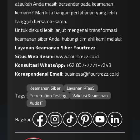
ataukah Anda masih bersandar pada keamanan 
kemarin? Mari kita bangun pertahanan yang lebih 
tangguh bersama-sama.
Untuk diskusi lebih lanjut mengenai transformasi 
keamanan siber Anda, hubungi tim ahli kami melalui:
Layanan Keamanan Siber Fourtrezz
Situs Web Resmi:
 www.fourtrezz.co.id
Konsultasi WhatsApp:
+62 857-7771-7243
Korespondensi Email:
business@fourtrezz.co.id
Keamanan Siber
Layanan PTaaS
Tags:
Penetration Testing
Validasi Keamanan
Audit IT
Bagikan: