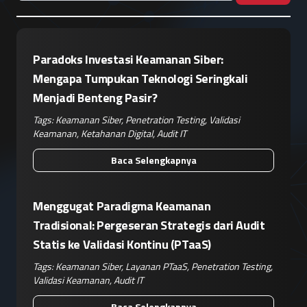
Paradoks Investasi Keamanan Siber:
Mengapa Tumpukan Teknologi Seringkali
Menjadi Benteng Pasir?
Tags:
Keamanan Siber
,
Penetration Testing
,
Validasi
Keamanan
,
Ketahanan Digital
,
Audit IT
Baca Selengkapnya
Menggugat Paradigma Keamanan
Tradisional: Pergeseran Strategis dari Audit
Statis ke Validasi Kontinu (PTaaS)
Tags:
Keamanan Siber
,
Layanan PTaaS
,
Penetration Testing
,
Validasi Keamanan
,
Audit IT
Baca Selengkapnya